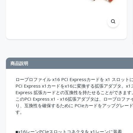
商品説明
ロープロファイル x16 PCI Expressカードを x1 スロット
PCI Express x1カードをx16に変換する拡張アダプタ
Express 拡張カードとの互換性を持たせることができます
このPCI Express x1 - x16拡張アダプタは、ロープロファ
り、互換性を確保するために PCIeカードをアップグレ
す。
■x16レーンPCIeスロットコネクタを x1レーンに装着