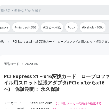
epson
#microsoft 365
#コピー用紙
#box
#bizhub 4700p
の他
PCI Express x1－x16変換カード ロープロファイル用スロット拡張アダプ
商品コード
ZU2008K
PCI Express x1－x16変換カード ロープロフ
イル用スロット拡張アダプタ(PCIe x1からx16
へ) 保証期間： 永久保証
メーカー
StarTech.com
同じメーカーの商品を検索する