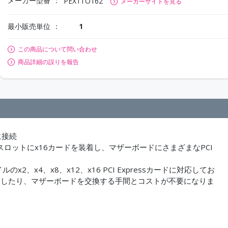
メーカー型番
PEX1TO162
メーカーサイトを見る
最小販売単位
1
この商品について問い合わせ
商品詳細の誤りを報告
に接続
。x1スロットにx16カードを装着し、マザーボードにさまざまなPCI
。
イルのx2、x4、x8、x12、x16 PCI Expressカードに対応してお
ードしたり、マザーボードを交換する手間とコストが不要になりま