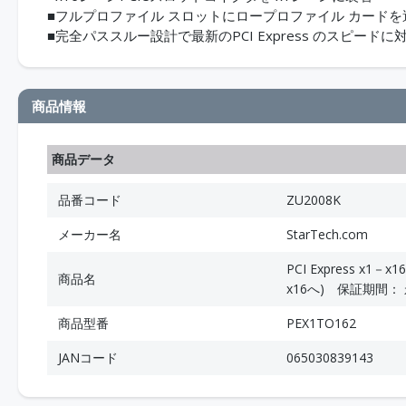
■フルプロファイル スロットにロープロファイル カード
■完全パススルー設計で最新のPCI Express のスピードに
商品情報
商品データ
品番コード
ZU2008K
メーカー名
StarTech.com
PCI Express 
商品名
x16へ) 保証期間：
商品型番
PEX1TO162
JANコード
065030839143