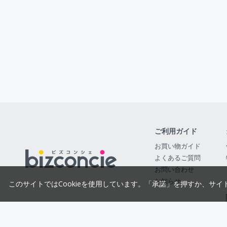
ご利用ガイド
お買い物ガイド
よくあるご質問
お問い合わせ
お知らせ
このサイトではCookieを使用しています。「承諾」を押すか、サイ