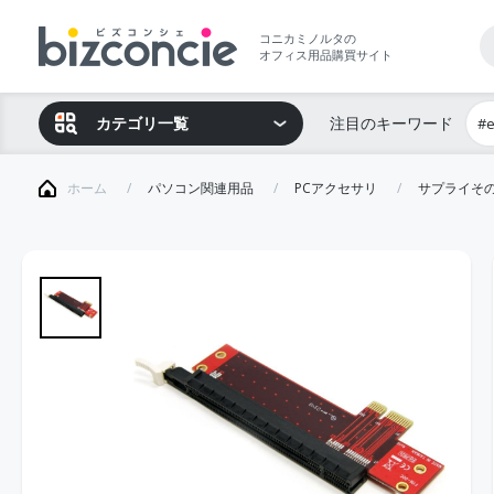
コニカミノルタの
オフィス用品購買サイト
カテゴリ一覧
注目のキーワード
#
ホーム
パソコン関連用品
PCアクセサリ
サプライそ