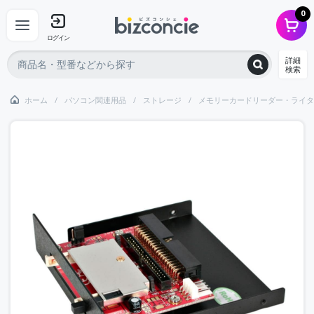
0
ログイン
詳細
検索
ホーム
パソコン関連用品
ストレージ
メモリーカードリーダー・ライタ