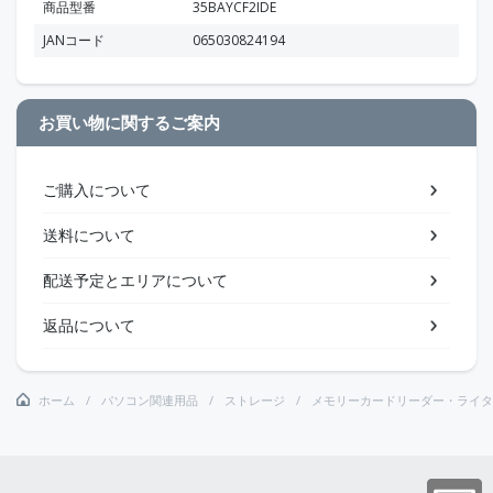
商品型番
35BAYCF2IDE
JANコード
065030824194
お買い物に関するご案内
ご購入について
送料について
配送予定とエリアについて
返品について
ホーム
パソコン関連用品
ストレージ
メモリーカードリーダー・ライタ