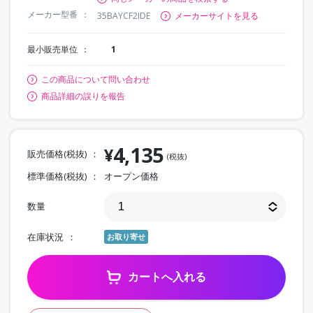
メーカー型番
35BAYCF2IDE
メーカーサイトを見る
最小販売単位
1
この商品について問い合わせ
商品詳細の誤りを報告
4,135
¥
販売価格(税抜)
(税抜)
標準価格(税抜)
オープン価格
数量
在庫状況
お取り寄せ
カートへ入れる