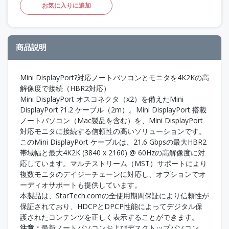
お気に入りに追加
商品説明
Mini DisplayPort?対応ノートパソコンとモニタを4K2Kの高
解像度で接続（HBR2対応）
Mini DisplayPort オスコネクタ（x2）を備えたMini
DisplayPort ?1.2 ケーブル（2m）。Mini DisplayPort 搭載
ノートパソコン（Mac製品を含む）を、Mini DisplayPort
対応モニタに接続する信頼性の高いソリューションです。
このMini DisplayPort ケーブルは、21.6 Gbpsの最大HBR2
帯域幅と最大4K2K (3840 x 2160) @ 60Hzの高解像度に対
応しています。マルチストリーム（MST）サポートにより
複数モニタのデイジーチェーンに対応し、オプションでオ
ーディオサポートも提供しています。
本製品は、StarTech.comの全使用期間保証により信頼性が
保証されており、HDCPとDPCP性能によってデジタル保
護されたコンテンツを正しく表示することができます。
注意：
最新ノートパソコンおよびデスクトップパソコン