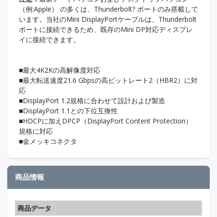
（例:Apple） の多くは、Thunderbolt? ポートのみ搭載して
います。当社のMini DisplayPortケーブルは、Thunderbolt
ポートに接続できるため、既存のMini DP対応ディスプレ
イに接続できます。
■最大4K2Kの高解像度対応
■最大転送速度21.6 Gbpsの高ビットレート2（HBR2）に対
応
■DisplayPort 1.2規格に合わせて設計および製造
■DisplayPort 1.1との下位互換性
■HDCPに加えDPCP（DisplayPort Content Protection）
規格に対応
■金メッキコネクタ
商品情報
商品データ