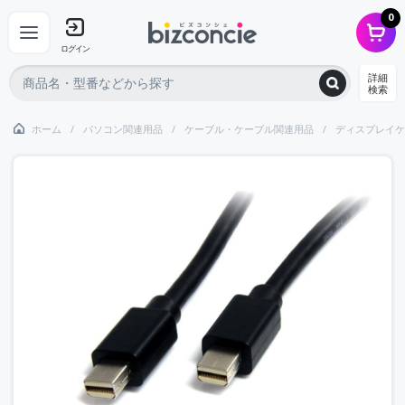
0
ログイン
詳細
検索
ホーム
パソコン関連用品
ケーブル・ケーブル関連用品
ディスプレイケ