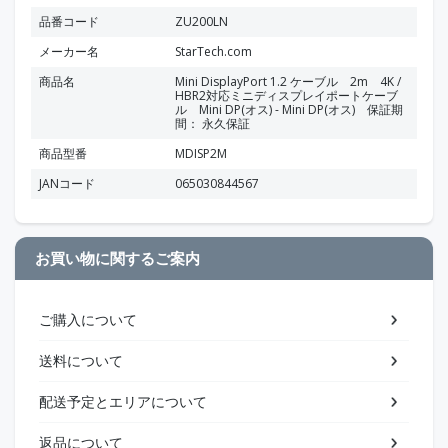
品番コード
ZU200LN
メーカー名
StarTech.com
商品名
Mini DisplayPort 1.2 ケーブル 2m 4K /
HBR2対応ミニディスプレイポートケーブ
ル Mini DP(オス) - Mini DP(オス) 保証期
間： 永久保証
商品型番
MDISP2M
JANコード
065030844567
お買い物に関するご案内
ご購入について
送料について
配送予定とエリアについて
返品について