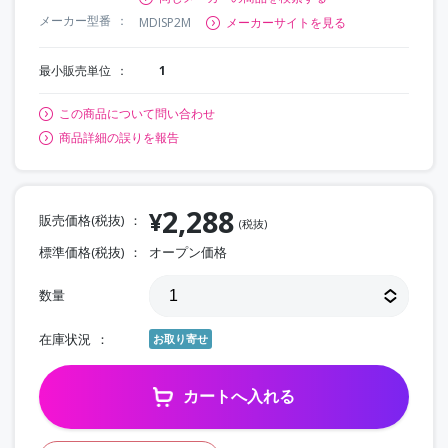
メーカー型番
MDISP2M
メーカーサイトを見る
最小販売単位
1
この商品について問い合わせ
商品詳細の誤りを報告
2,288
¥
販売価格(税抜)
(税抜)
標準価格(税抜)
オープン価格
数量
在庫状況
お取り寄せ
カートへ入れる