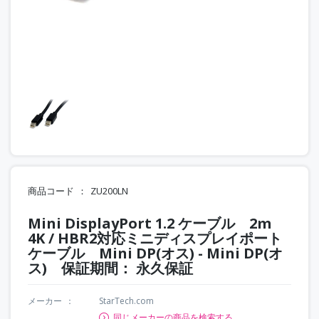
商品コード
ZU200LN
Mini DisplayPort 1.2 ケーブル 2m
4K / HBR2対応ミニディスプレイポート
ケーブル Mini DP(オス) - Mini DP(オ
ス) 保証期間： 永久保証
メーカー
StarTech.com
同じメーカーの商品を検索する