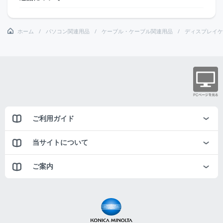
ホーム
パソコン関連用品
ケーブル・ケーブル関連用品
ディスプレイケ
ご利用ガイド
当サイトについて
ご案内