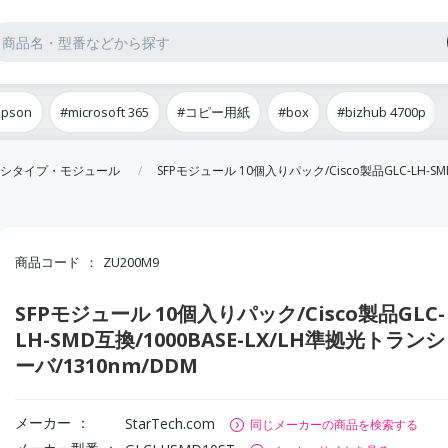
epson
#microsoft 365
#コピー用紙
#box
#bizhub 4700p
シタイプ・モジュール
SFPモジュール 10個入りパック/Cisco製品GLC-LH-SM
商品コード
ZU200M9
SFPモジュール 10個入りパック/Cisco製品GLC-
LH-SMD互換/1000BASE-LX/LH準拠光トランシ
ーバ/1310nm/DDM
メーカー
StarTech.com
同じメーカーの商品を検索する