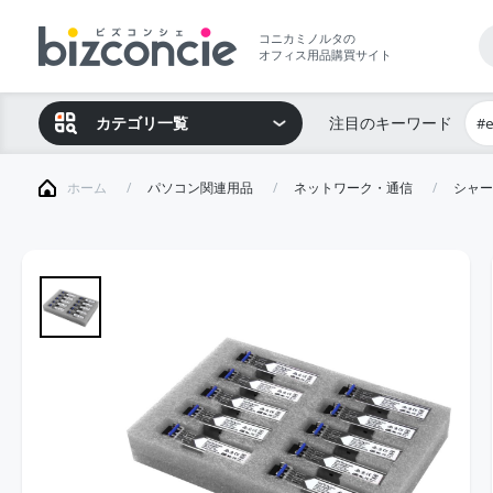
コニカミノルタの
オフィス用品購買サイト
カテゴリ一覧
注目のキーワード
#
ホーム
パソコン関連用品
ネットワーク・通信
シャー