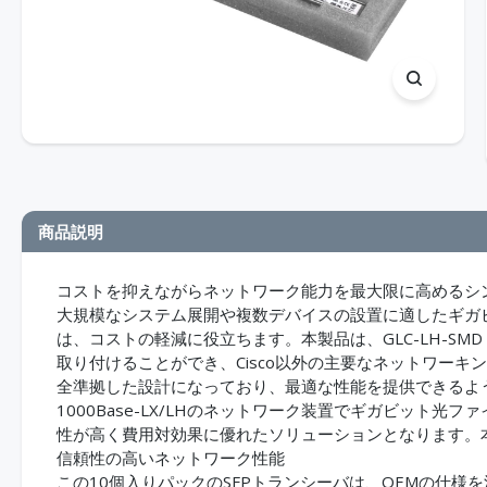
商品説明
コストを抑えながらネットワーク能力を最大限に高めるシング
大規模なシステム展開や複数デバイスの設置に適したギガビ
は、コストの軽減に役立ちます。本製品は、GLC-LH-SM
取り付けることができ、Cisco以外の主要なネットワー
全準拠した設計になっており、最適な性能を提供できるよ
1000Base-LX/LHのネットワーク装置でギガビット
性が高く費用対効果に優れたソリューションとなります。
信頼性の高いネットワーク性能
この10個入りパックのSFPトランシーバは、OEMの仕様を満