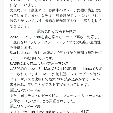
になっています。
丈夫なアルミ製筐体は、移動中のダメージに強い構造にな
っています。また、効率よく熱を逃がすように設計された
通気孔がついており、最適な動作温度を保ち、製品を長持
ちさせます。
2242、2260、2280を含む様々なドライブ高さに対応し、
一般的なM.2ソリッドステートドライブでの幅広い互換性
を提供します。
StarTech.comでは、本製品に2年間保証と無期限無料技術
サポートを提供しています。
UASPにより向上したパフォーマンス
UASPはWindows 8、Mac OSX（10.8以降）、Linuxでサポ
ートされています。UASPは 従来型USB 3.0のピーク時パ
フォーマンスと比較して最大70％ 読み込みが早く、40％
書き込みが早いことがテストで実証されています。
また、同じテストのピーク時に、プロセッサ リソースへの
負荷が80％少ないことも実証されました。
テストでは、Intel Ivy Bridgeシステム、UASP対応