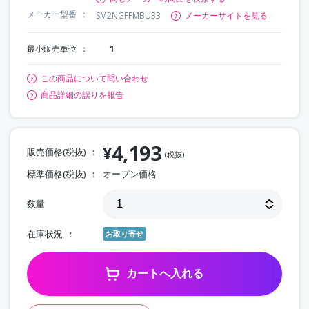
メーカー型番
SM2NGFFMBU33
メーカーサイトを見る
最小販売単位
1
この商品について問い合わせ
商品詳細の誤りを報告
4,193
¥
販売価格(税抜)
(税抜)
標準価格(税抜)
オープン価格
数量
在庫状況
お取り寄せ
カートへ入れる