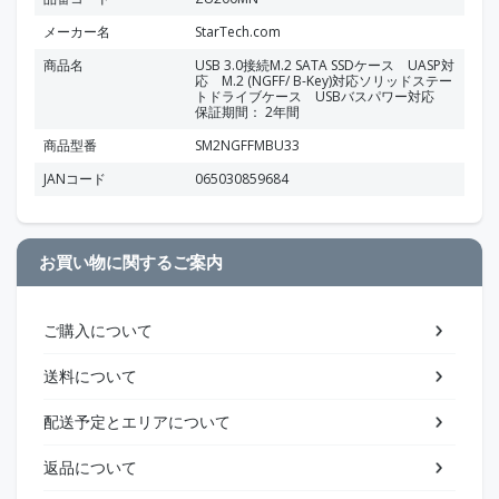
メーカー名
StarTech.com
商品名
USB 3.0接続M.2 SATA SSDケース UASP対
応 M.2 (NGFF/ B-Key)対応ソリッドステー
トドライブケース USBバスパワー対応
保証期間： 2年間
商品型番
SM2NGFFMBU33
JANコード
065030859684
お買い物に関するご案内
ご購入について
送料について
配送予定とエリアについて
返品について