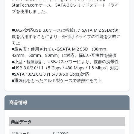
StarTech.comケース、SATA 3.0ソリッドステートドライ
ブを使用しました。
■UASP対応USB 3.0ケースに搭載したSATA M.2 SSDの速
度を活用することにより、外付けドライブの性能を大幅に
向上
■最も広く使用されているSATA M.2 SSD （30mm、
42mm、60mm、80mm）に対応。幅広い互換性を提供
■小型・軽量設計、USBバスパワーにより、抜群の携帯性
■USB 3.0/2.0/1.1（5 Gbps / 480 Mbps / 1.5 Mbps）対応
■SATA 1.0/2.0/3.0 (1.5/3.0/6.0 Gbps)対応
■通気孔をもったアルミ製ケースで放熱性を向上
商品情報
商品データ
品番コード
ZU200MN