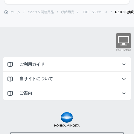
ホーム
パソコン関連用品
収納用品
HDD・SSDケース
USB 3.0
ご利用ガイド
当サイトについて
ご案内