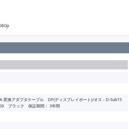
80p
t - VGA 変換アダプタケーブル DP(ディスプレイポート)/オス - D-Sub15
1200 ブラック 保証期間： 3年間