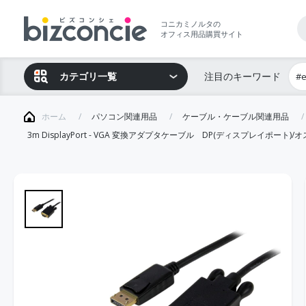
コニカミノルタの
オフィス用品購買サイト
カテゴリ一覧
注目のキーワード
#
ホーム
パソコン関連用品
ケーブル・ケーブル関連用品
3m DisplayPort - VGA 変換アダプタケーブル DP(ディスプレイポート)/