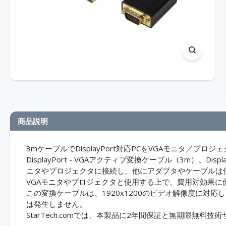
商品説明
3mケーブルでDisplayPort対応PCをVGAモニタ／プロジ
DisplayPort - VGAアクティブ変換ケーブル（3m）。D
ニタやプロジェクタに接続し、他にアダプタやケーブルは使用しま
VGAモニタやプロジェクタと使用する上で、費用対効果に
この変換ケーブルは、1920x1200のビデオ解像度に対応し、
は発生しません。
StarTech.comでは、本製品に2年間保証と無期限無料