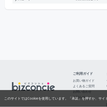
ご利用ガイド
お買い物ガイド
よくあるご質問
お問い合わせ
お知らせ
このサイトではCookieを使用しています。「承諾」を押すか、サイ