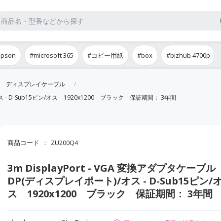
epson
#microsoft 365
#コピー用紙
#box
#bizhub 4700p
ディスプレイケーブル
オス - D-Sub15ピン/オス 1920x1200 ブラック 保証期間： 3年間
商品コード
ZU200Q4
3m DisplayPort - VGA 変換アダプタケーブ
DP(ディスプレイポート)/オス - D-Sub15ピン/
ス 1920x1200 ブラック 保証期間： 3年間