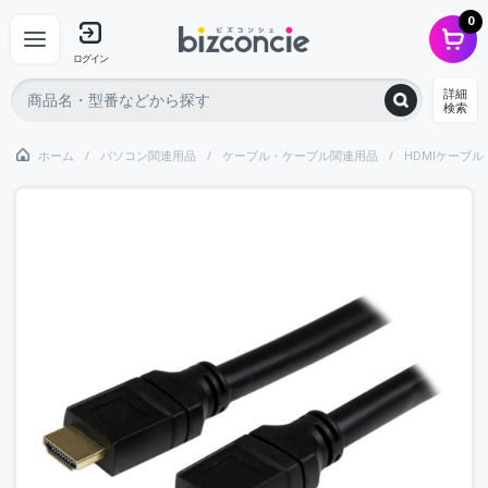
0
ログイン
詳細
検索
ホーム
パソコン関連用品
ケーブル・ケーブル関連用品
HDMIケーブル