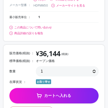
メーカー型番
HDPMM50
メーカーサイトを見る
最小販売単位
1
この商品について問い合わせ
商品詳細の誤りを報告
36,144
¥
販売価格(税抜)
(税抜)
標準価格(税抜)
オープン価格
数量
在庫状況
お取り寄せ
カートへ入れる