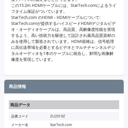
この15.2m HDMIケーブルには、StarTech.comによるライ
フタイム保証がついています。
StarTech.com のHDMI - HDMIケーブルについて:
StarTech.comが提供するハイスピードHDMIデジタルビデ
オ・オーディオケーブルは、高品質、高解像度性能を実現
するよう、高い技術力を駆使して設計され最高品質資材の
みを使用して製造されています。HDMI規格は、信号処理
に高伝送帯域を必要とするビデオとマルチチャンネルデジ
タルオーディオを1本のケーブルに統合し、鮮明な画像解
像度を実現しています。
商品情報
商品データ
品番コード
ZU2019Z
メーカー名
StarTech.com