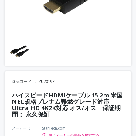
商品コード
ZU2019Z
ハイスピードHDMIケーブル 15.2m 米国
NEC規格プレナム難燃グレード対応
Ultra HD 4K2K対応 オス/オス 保証期
間： 永久保証
メーカー
StarTech.com
同じメーカーの商品を検索する