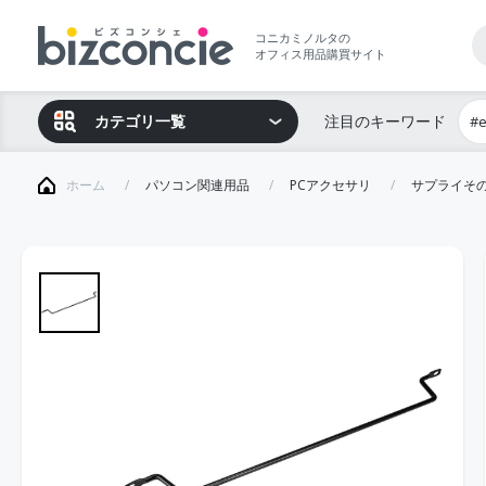
コニカミノルタの
オフィス用品購買サイト
カテゴリ一覧
注目のキーワード
#
ホーム
パソコン関連用品
PCアクセサリ
サプライそ