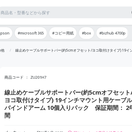
epson
#microsoft 365
#コピー用紙
#box
#bizhub 4700p
の他
線止めケーブルサポートバー(約5cmオフセット/ヨコ取付けタイプ) 19
商品コード
ZU201H7
線止めケーブルサポートバー(約5cmオフセット
ヨコ取付けタイプ) 19インチマウント用ケーブ
バインドアーム 10個入りパック 保証期間： 2
間