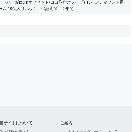
トバー(約5cmオフセット/ヨコ取付けタイプ) 19インチマウント用
ム 10個入りパック 保証期間： 2年間
当サイトについて
ご案内
個人情報保護方針
コニカミノルタグループについて