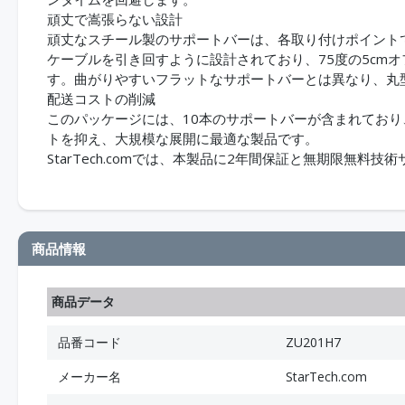
頑丈で嵩張らない設計
頑丈なスチール製のサポートバーは、各取り付けポイント
ケーブルを引き回すように設計されており、75度の5cm
す。曲がりやすいフラットなサポートバーとは異なり、丸
配送コストの削減
このパッケージには、10本のサポートバーが含まれてお
トを抑え、大規模な展開に最適な製品です。
StarTech.comでは、本製品に2年間保証と無期限無料
商品情報
商品データ
品番コード
ZU201H7
メーカー名
StarTech.com