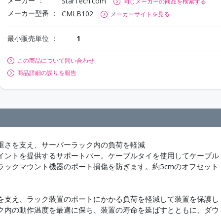
メーカー
StarTech.com
同じメーカーの商品を検索する
メーカー型番
CMLB102
メーカーサイトを見る
最小販売単位
1
この商品について問い合わせ
商品詳細の誤りを報告
重さを支え、サーバーラック内の負荷を軽減
イントを提供するサポートバー。ケーブルタイを使用してケーブル
ラックマウント機器のポート損傷を防ぎます。約5cmのオフセット
を支え、ラック装置のポートにかかる負荷を軽減して装置を保護し
ク内の動作温度を最適に保ち、装置の寿命を延ばすとともに、ダウ