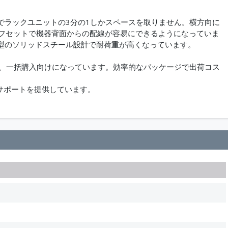
でラックユニットの3分の1しかスペースを取りません。横方向に
オフセットで機器背面からの配線が容易にできるようになっていま
型のソリッドスチール設計で耐荷重が高くなっています。
り、一括購入向けになっています。効率的なパッケージで出荷コス
技術サポートを提供しています。