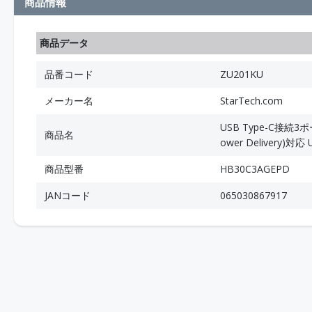
商品情報
商品データ
品番コード
ZU201KU
メーカー名
StarTech.com
USB Type-C接続
商品名
ower Delivery)対応
商品型番
HB30C3AGEPD
JANコード
065030867917