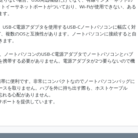
ットイーサネットポートがついており、Wi-Fiが使用できない、ある
ます。
USB-C電源アダプタを使用するUSB-Cノートパソコンに幅広く対
e OSなど、複数のOSと互換性があります。ノートパソコンに接続すると自
きます。
おり、ノートパソコンのUSB-C電源アダプタでノートパソコンとハブ
を携帯する必要がありません。電源アダプタが2つ要らないので機
の携帯に便利です。非常にコンパクトなのでノートパソコンバッグに
ースを取りません。ハブを外に持ち出す際も、ホストケーブル
を忘れる心配がありません。
技術サポートを提供しています。