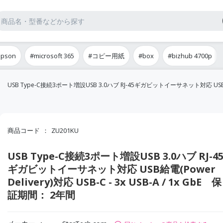
epson
#microsoft 365
#コピー用紙
#box
#bizhub 4700p
USB Type-C接続3ポート増設USB 3.0ハブ RJ-45ギガビットイーサネット対応 USB給電(Po
商品コード
ZU201KU
USB Type-C接続3ポート増設USB 3.0ハブ RJ-4
ギガビットイーサネット対応 USB給電(Power
Delivery)対応 USB-C - 3x USB-A / 1x GbE 保
証期間： 2年間