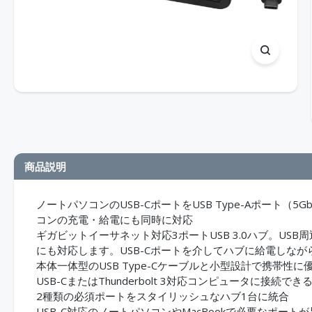
商品説明
ノートパソコンのUSB-CポートをUSB Type-Aポート
コンの充電・給電にも同時に対応
ギガビットイーサネット対応3ポートUSB 3.0ハブ。USB
にも対応します。USB-Cポートを介してハブに給電しな
本体一体型のUSB Type-Cケーブルと小型設計で携帯性に
USB-CまたはThunderbolt 3対応コンピュータに接
2種類の必須ポートをスタイリッシュなハブ1台に統合
USB-C対応のノートパソコンやMacBookで必要なポー