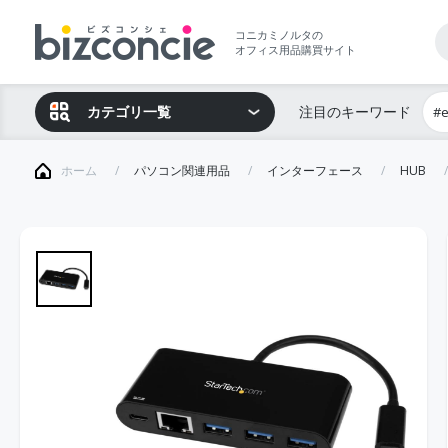
コニカミノルタの
オフィス用品購買サイト
カテゴリ一覧
注目のキーワード
#
ホーム
パソコン関連用品
インターフェース
HUB