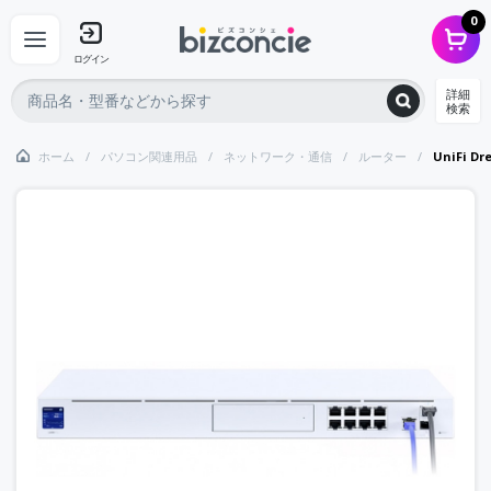
0
ログイン
詳細
検索
ホーム
パソコン関連用品
ネットワーク・通信
ルーター
UniFi Dr