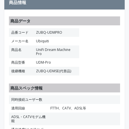
商品情報
商品データ
品番コード
ZUBQ-UDMPRO
メーカー名
Ubiquiti
商品名
UniFi Dream Machine
Pro
商品型番
UDM-Pro
後継機種
ZUBQ-UDMSE(代替品)
商品スペック情報
同時接続ユーザー数
適用回線
FTTH、CATV、ADSL等
ADSL・CATVモデム機
能