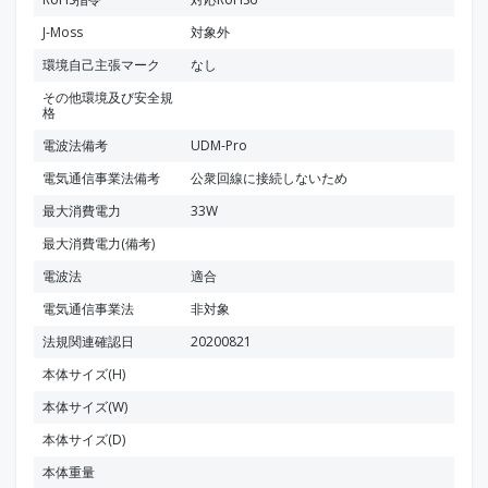
J-Moss
対象外
環境自己主張マーク
なし
その他環境及び安全規
格
電波法備考
UDM-Pro
電気通信事業法備考
公衆回線に接続しないため
最大消費電力
33W
最大消費電力(備考)
電波法
適合
電気通信事業法
非対象
法規関連確認日
20200821
本体サイズ(H)
本体サイズ(W)
本体サイズ(D)
本体重量