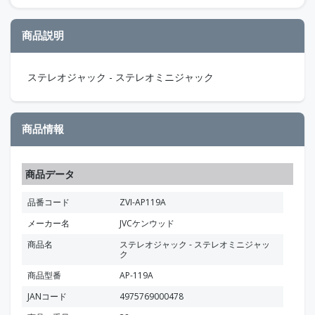
商品説明
ステレオジャック - ステレオミニジャック
商品情報
商品データ
品番コード
ZVI-AP119A
メーカー名
JVCケンウッド
商品名
ステレオジャック - ステレオミニジャッ
ク
商品型番
AP-119A
JANコード
4975769000478