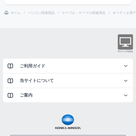
ホーム
パソコン関連用品
ケーブル・ケーブル関連用品
オーディオ用ア
ご利用ガイド
当サイトについて
ご案内