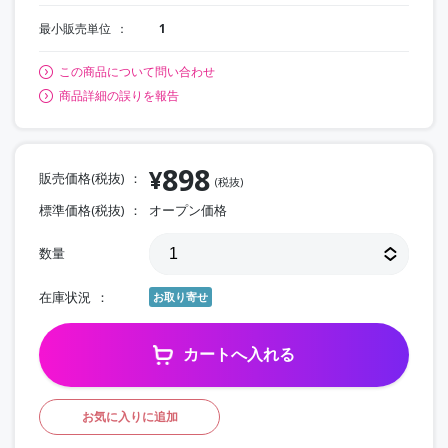
最小販売単位
1
この商品について問い合わせ
商品詳細の誤りを報告
898
¥
販売価格(税抜)
(税抜)
標準価格(税抜)
オープン価格
数量
在庫状況
お取り寄せ
カートへ入れる
お気に入りに追加