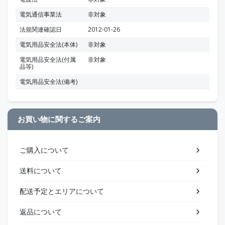
電気通信事業法
非対象
法規関連確認日
2012-01-26
電気用品安全法(本体)
非対象
電気用品安全法(付属
非対象
品等)
電気用品安全法(備考)
お買い物に関するご案内
ご購入について
送料について
配送予定とエリアについて
返品について