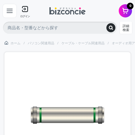
0
ログイン
詳細
検索
ホーム
パソコン関連用品
ケーブル・ケーブル関連用品
オーディオ用ア