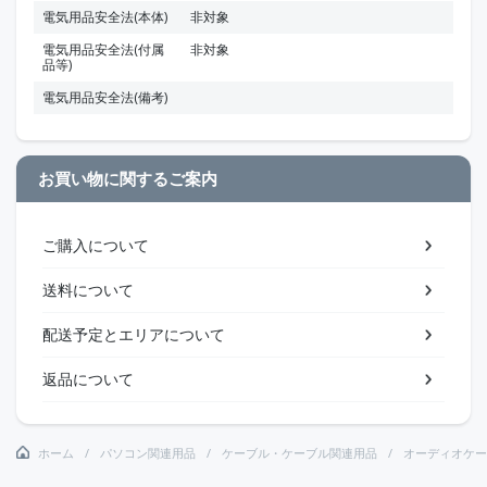
電気用品安全法(本体)
非対象
電気用品安全法(付属
非対象
品等)
電気用品安全法(備考)
お買い物に関するご案内
ご購入について
送料について
配送予定とエリアについて
返品について
ホーム
パソコン関連用品
ケーブル・ケーブル関連用品
オーディオケー