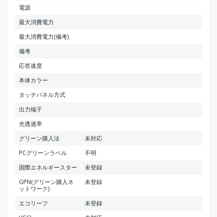
電源
最大消費電力
最大消費電力(備考)
備考
応答速度
本体カラー
タッチパネル方式
出力端子
光透過率
グリーン購入法
未対応
PCグリーンラベル
不明
国際エネルギースター
未登録
GPN(グリーン購入ネ
未登録
ットワーク)
エコリーフ
未登録