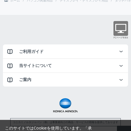
ホーム
パソコン関連用品
ディスプレイ・ディスプレイ用品
タッチパネ
ご利用ガイド
当サイトについて
ご案内
コニカミノルタジャパン（株）は事業者向けの商品・サービスの情報を提供しております
このサイトではCookieを使用しています。「承