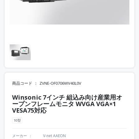
商品コード
ZVNE-OF0706WV40L0V
Winsonic 7インチ 組込み向け産業用オ
ープンフレームモニタ WVGA VGA×1
VESA75対応
10型
メーカー
V-net AAEON