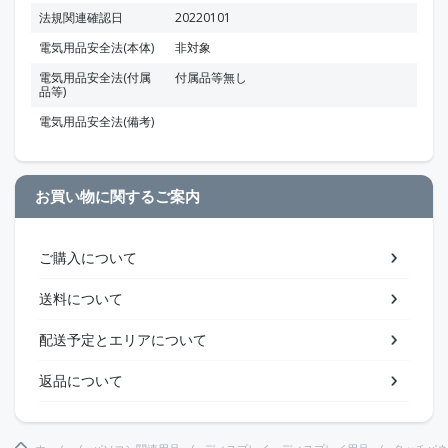
法規関連確認日
20220101
電気用品安全法(本体)
非対象
電気用品安全法(付属
付属品等無し
品等)
電気用品安全法(備考)
お買い物に関するご案内
ご購入について
送料について
配送予定とエリアについて
返品について