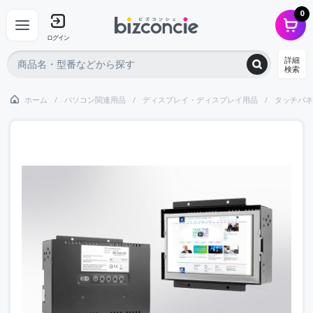
0
ログイン
詳細
検索
ホーム
パソコン関連用品
ディスプレイ・ディスプレイ用品
タッチパネ