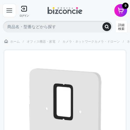
0
ログイン
詳細
検索
ホーム
オフィス機器・家電
カメラ・ネットワークカメラ・ドローン
ネ