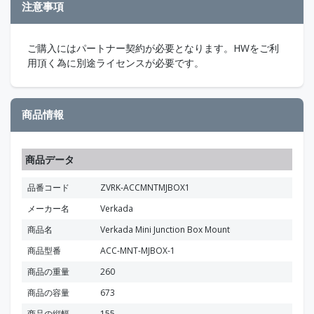
注意事項
ご購入にはパートナー契約が必要となります。HWをご利
用頂く為に別途ライセンスが必要です。
商品情報
商品データ
品番コード
ZVRK-ACCMNTMJBOX1
メーカー名
Verkada
商品名
Verkada Mini Junction Box Mount
商品型番
ACC-MNT-MJBOX-1
商品の重量
260
商品の容量
673
商品の縦幅
155