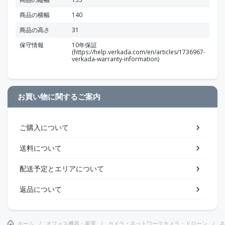
商品の横幅
140
商品の高さ
31
保守情報
10年保証
(https://help.verkada.com/en/articles/1736967-
verkada-warranty-information)
お買い物に関するご案内
ご購入について
送料について
配送予定とエリアについて
返品について
ホーム
オフィス機器・家電
カメラ・ネットワークカメラ・ドローン
ネ