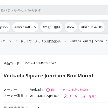
epson
#microsoft 365
#コピー用紙
#box
#bizhub 4700p
ドローン
ネットワークカメラ用固定器具
Verkada Square Junction B
商品コード
ZVRK-ACCMNTSJBOX1
Verkada Square Junction Box Mount
メーカー
Verkada
同じメーカーの商品を検索する
メーカー型番
ACC-MNT-SJBOX-1
メーカーサイトを見る
最小販売単位
1