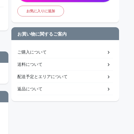
お気に入りに追加
お買い物に関するご案内
ご購入について
送料について
配送予定とエリアについて
返品について