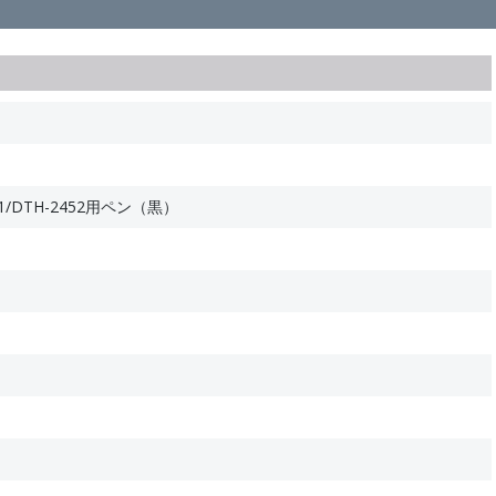
451/DTH-2452用ペン（黒）