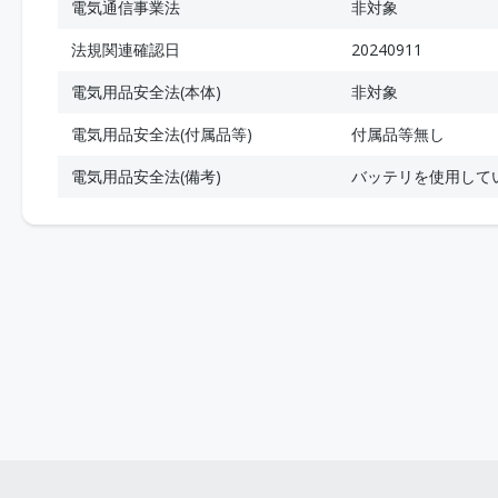
電気通信事業法
非対象
法規関連確認日
20240911
電気用品安全法(本体)
非対象
電気用品安全法(付属品等)
付属品等無し
電気用品安全法(備考)
バッテリを使用して