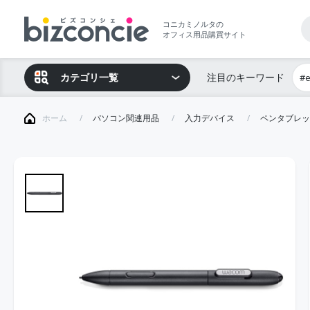
コニカミノルタの
オフィス用品購買サイト
カテゴリ一覧
注目のキーワード
#
ホーム
パソコン関連用品
入力デバイス
ペンタブレッ