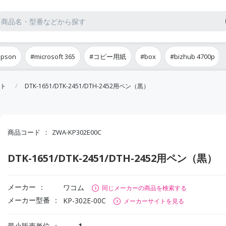
epson
#microsoft 365
#コピー用紙
#box
#bizhub 4700p
ト
DTK-1651/DTK-2451/DTH-2452用ペン（黒）
商品コード
ZWA-KP302E00C
DTK-1651/DTK-2451/DTH-2452用ペン（黒）
メーカー
ワコム
同じメーカーの商品を検索する
メーカー型番
KP-302E-00C
メーカーサイトを見る
最小販売単位
1