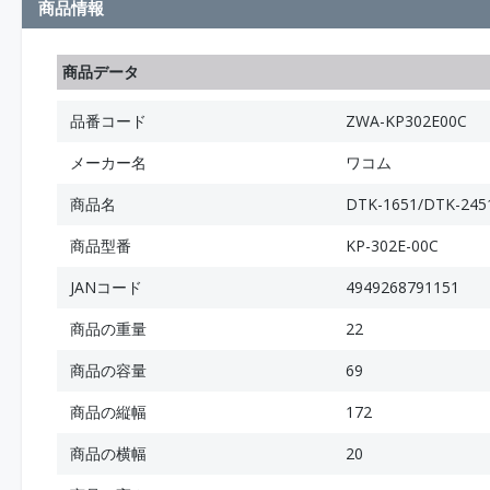
商品情報
商品データ
品番コード
ZWA-KP302E00C
メーカー名
ワコム
商品名
DTK-1651/DTK-2
商品型番
KP-302E-00C
JANコード
4949268791151
商品の重量
22
商品の容量
69
商品の縦幅
172
商品の横幅
20