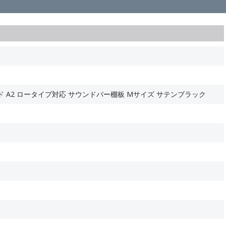
ド A2 ロータイプ対応 サウンドバー棚板 Mサイズ サテンブラック