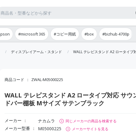
epson
#microsoft 365
#コピー用紙
#box
#bizhub 4700p
ディスプレイアーム・スタンド
WALL テレビスタンド A2 ロータイ
商品コード
ZWAL-M05000225
WALL テレビスタンド A2 ロータイプ対応 サウ
ドバー棚板 Mサイズ サテンブラック
メーカー
ナカムラ
同じメーカーの商品を検索する
メーカー型番
M05000225
メーカーサイトを見る