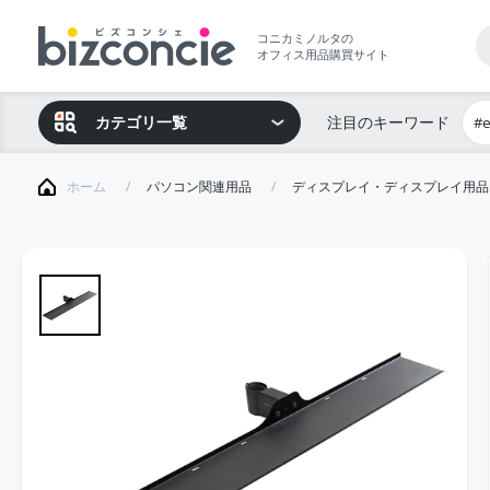
コニカミノルタの
オフィス用品購買サイト
カテゴリ一覧
注目のキーワード
#
ホーム
パソコン関連用品
ディスプレイ・ディスプレイ用品