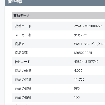
商品情報
商品データ
品番コード
ZWAL-M05000225
メーカー名
ナカムラ
商品名
WALL テレビスタン
商品型番
M05000225
JANコード
4589443457740
商品の重量
4,000
商品の容量
11,760
商品の縦幅
980
商品の横幅
150