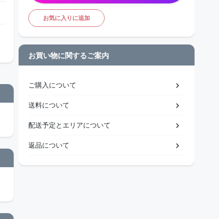
お気に入りに追加
お買い物に関するご案内
ご購入について
送料について
配送予定とエリアについて
返品について