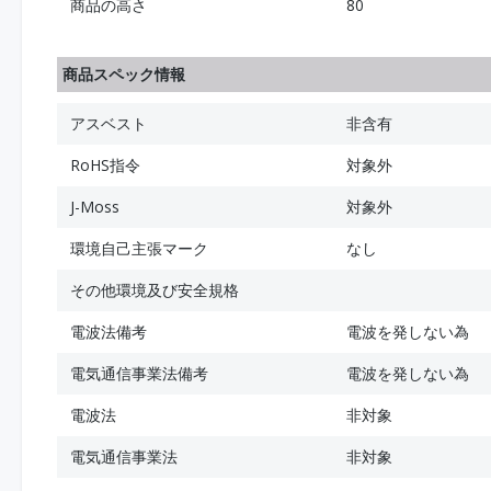
商品の高さ
80
商品スペック情報
アスベスト
非含有
RoHS指令
対象外
J-Moss
対象外
環境自己主張マーク
なし
その他環境及び安全規格
電波法備考
電波を発しない為
電気通信事業法備考
電波を発しない為
電波法
非対象
電気通信事業法
非対象