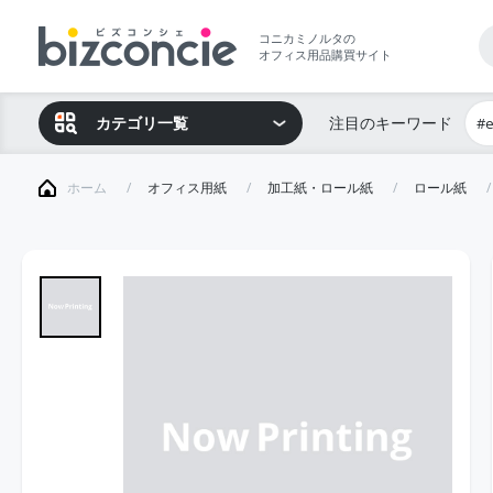
コニカミノルタの
オフィス用品購買サイト
カテゴリ一覧
注目のキーワード
#
ホーム
オフィス用紙
加工紙・ロール紙
ロール紙