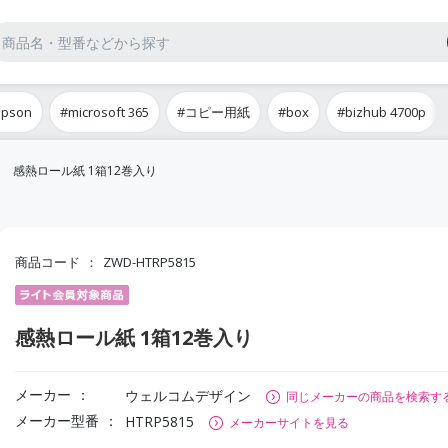
epson
#microsoft 365
#コピー用紙
#box
#bizhub 4700p
感熱ロール紙 1箱12巻入り
商品コード
ZWD-HTRP5815
感熱ロール紙 1箱12巻入り
メーカー
ウェルコムデザイン
同じメーカーの商品を検索す
メーカー型番
HTRP5815
メーカーサイトを見る