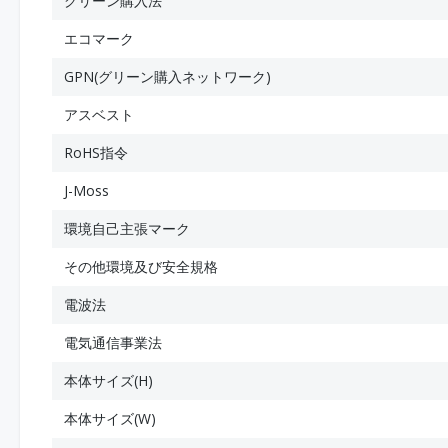
グリーン購入法
エコマーク
GPN(グリーン購入ネットワーク)
アスベスト
RoHS指令
J-Moss
環境自己主張マーク
その他環境及び安全規格
電波法
電気通信事業法
本体サイズ(H)
本体サイズ(W)