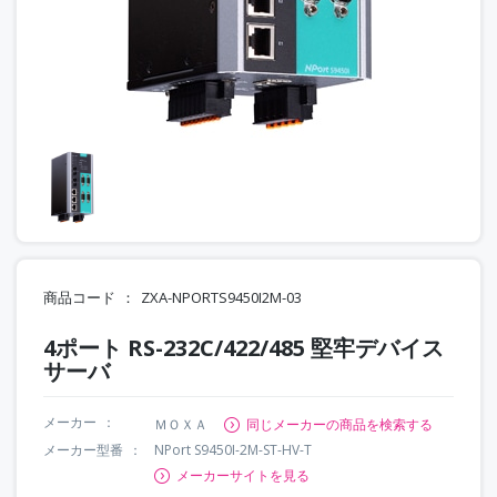
商品コード
ZXA-NPORTS9450I2M-03
4ポート RS-232C/422/485 堅牢デバイス
サーバ
メーカー
ＭＯＸＡ
同じメーカーの商品を検索する
メーカー型番
NPort S9450I-2M-ST-HV-T
メーカーサイトを見る