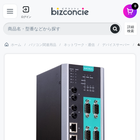
0
ログイン
詳細
検索
ホーム
パソコン関連用品
ネットワーク・通信
デバイスサーバー
4