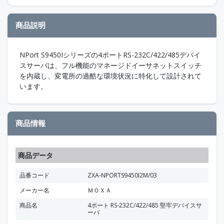
商品説明
NPort S9450Iシリーズの4ポートRS-232C/422/485デバイ
スサーバは、フル機能のマネージドイーサネットスイッチ
を内蔵し、変電所の過酷な環境状況に特化して設計されて
います。
商品情報
商品データ
品番コード
ZXA-NPORTS9450I2M/03
メーカー名
ＭＯＸＡ
商品名
4ポート RS-232C/422/485 堅牢デバイスサ
ーバ