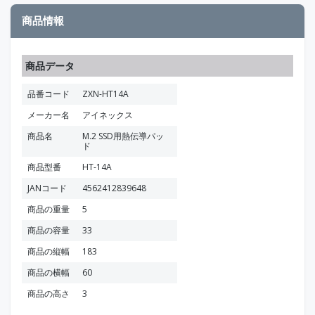
商品情報
商品データ
品番コード
ZXN-HT14A
メーカー名
アイネックス
商品名
M.2 SSD用熱伝導パッ
ド
商品型番
HT-14A
JANコード
4562412839648
商品の重量
5
商品の容量
33
商品の縦幅
183
商品の横幅
60
商品の高さ
3