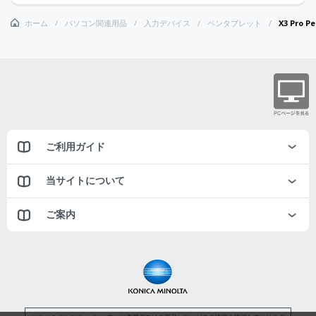
ホーム
パソコン関連用品
入力デバイス
ペンタブレット
X3 Pro P
ご利用ガイド
当サイトについて
ご案内