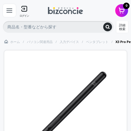
0
ログイン
詳細
検索
ホーム
パソコン関連用品
入力デバイス
ペンタブレット
X3 Pro P