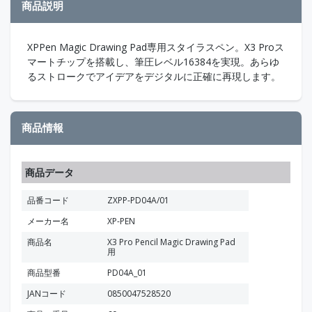
商品説明
XPPen Magic Drawing Pad専用スタイラスペン。X3 Proス
マートチップを搭載し、筆圧レベル16384を実現。あらゆ
るストロークでアイデアをデジタルに正確に再現します。
商品情報
商品データ
品番コード
ZXPP-PD04A/01
メーカー名
XP-PEN
商品名
X3 Pro Pencil Magic Drawing Pad
用
商品型番
PD04A_01
JANコード
0850047528520