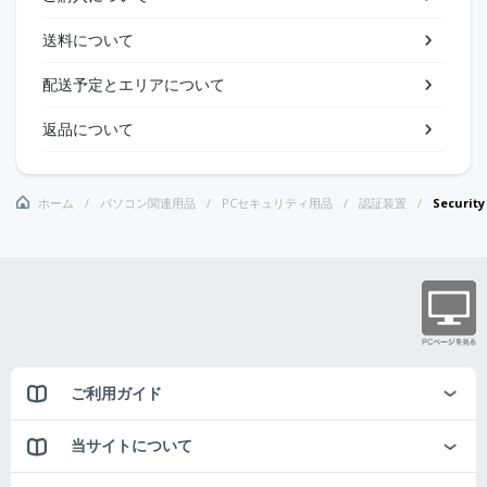
送料について
配送予定とエリアについて
返品について
ホーム
パソコン関連用品
PCセキュリティ用品
認証装置
Security
ご利用ガイド
当サイトについて