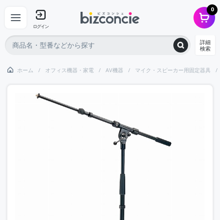
0
ログイン
詳細
検索
ホーム
オフィス機器・家電
AV機器
マイク・スピーカー用固定器具