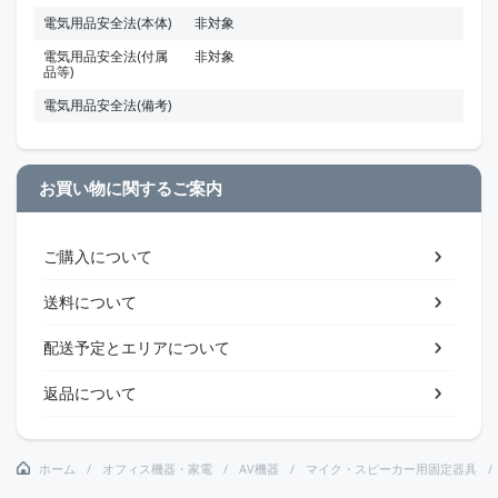
電気用品安全法(本体)
非対象
電気用品安全法(付属
非対象
品等)
電気用品安全法(備考)
お買い物に関するご案内
ご購入について
送料について
配送予定とエリアについて
返品について
ホーム
オフィス機器・家電
AV機器
マイク・スピーカー用固定器具