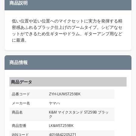
商品説明
低い位置や近い位置へのマイクセットに実力を発揮する精
密感あふれるブラック仕上げのブームタイプ。シビアなセ
ットができるため生ギターやドラム、ギターアンプ用など
に最適。
商品情報
商品データ
品番コード
ZYH-LK/MST259BK
メーカー名
ヤマハ
商品名
K&M マイクスタンド ST259B ブラッ
ク
商品型番
LK&MST259BK
JANコード
4016842205271