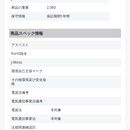
商品の重量
2,060
保守情報
保証期間1年間
商品スペック情報
アスベスト
RoHS指令
J-Moss
環境自己主張マーク
その他環境及び安全規
格
電波法備考
電気通信事業法備考
電波法
非対象
電気通信事業法
非対象
法規関連確認日