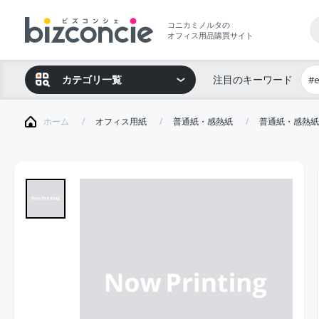
コニカミノルタの
オフィス用品購買サイト
カテゴリ一覧
注目のキーワード
#
ホーム
オフィス用紙
普通紙・感熱紙
普通紙・感熱紙