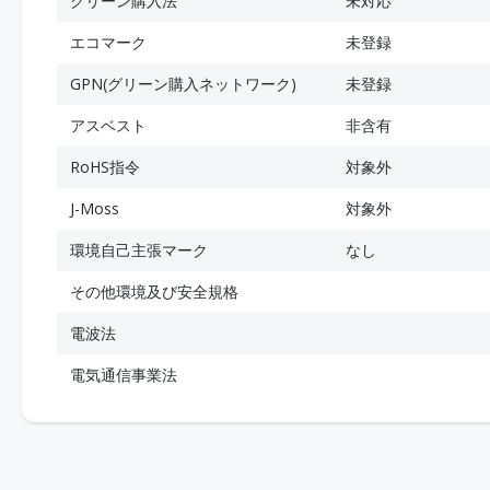
グリーン購入法
未対応
エコマーク
未登録
GPN(グリーン購入ネットワーク)
未登録
アスベスト
非含有
RoHS指令
対象外
J-Moss
対象外
環境自己主張マーク
なし
その他環境及び安全規格
電波法
電気通信事業法