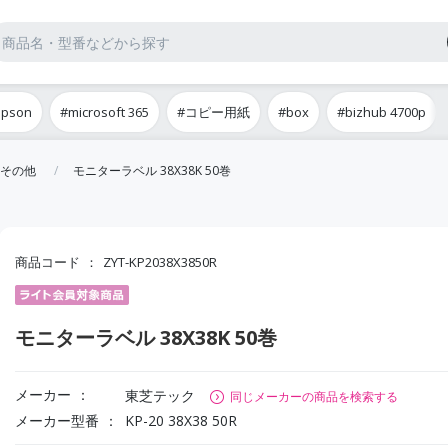
epson
#microsoft 365
#コピー用紙
#box
#bizhub 4700p
その他
モニターラベル 38X38K 50巻
商品コード
ZYT-KP2038X3850R
モニターラベル 38X38K 50巻
メーカー
東芝テック
同じメーカーの商品を検索する
メーカー型番
KP-20 38X38 50R