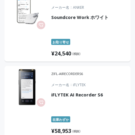
メーカー名
ANKER
Soundcore Work ホワイト
お取り寄せ
¥
24,540
(税抜)
ZIFL-AIRECORDERS6
メーカー名
iFLYTEK
iFLYTEK AI Recorder S6
在庫わずか
¥
58,953
(税抜)