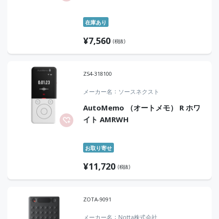
在庫あり
¥
7,560
(税抜)
ZS4-318100
メーカー名
ソースネクスト
AutoMemo （オートメモ） R ホワ
イト AMRWH
お取り寄せ
¥
11,720
(税抜)
ZOTA-9091
メーカー名
Notta株式会社