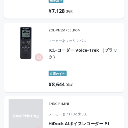
在庫あり
¥
7,128
(税抜)
ZOL-VN551PCBLKOM
メーカー名
オリンパス
ICレコーダー Voice-Trek （ブラッ
ク）
在庫わずか
¥
8,644
(税抜)
ZHDC-P1MINI
メーカー名
HiDock LLC
HiDock AIボイスレコーダー P1