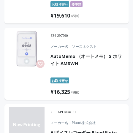
お取り寄せ
要申請
¥
19,610
(税抜)
ZS4-297290
メーカー名
ソースネクスト
AutoMemo （オートメモ） S ホワ
イト AMSWH
お取り寄せ
¥
16,325
(税抜)
ZPLU-PLD64GST
メーカー名
Plaud株式会社
AIボイスレコーダー Plaud Note