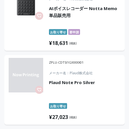
AIボイスレコーダー Notta Memo
単品販売用
お取り寄せ
要申請
¥
18,631
(税抜)
ZPLU-CDTSI1GXXXXX01
メーカー名
Plaud株式会社
Plaud Note Pro Silver
お取り寄せ
¥
27,023
(税抜)