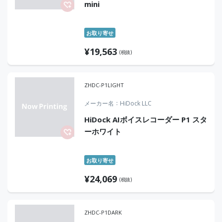
mini
お取り寄せ
¥
19,563
(税抜)
ZHDC-P1LIGHT
メーカー名
HiDock LLC
HiDock AIボイスレコーダー P1 スタ
ーホワイト
お取り寄せ
¥
24,069
(税抜)
ZHDC-P1DARK