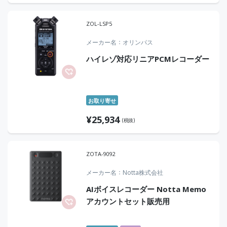
ZOL-LSP5
メーカー名
オリンパス
ハイレゾ対応リニアPCMレコーダー
お取り寄せ
¥
25,934
(税抜)
ZOTA-9092
メーカー名
Notta株式会社
AIボイスレコーダー Notta Memo
アカウントセット販売用