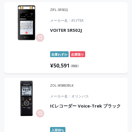
ZIFL-SR502J
メーカー名
iFLYTEK
VOITER SR502J
在庫わずか
在庫限り
¥
50,591
(税抜)
ZOL-WS883BLK
メーカー名
オリンパス
ICレコーダー Voice-Trek ブラック
入荷待ち