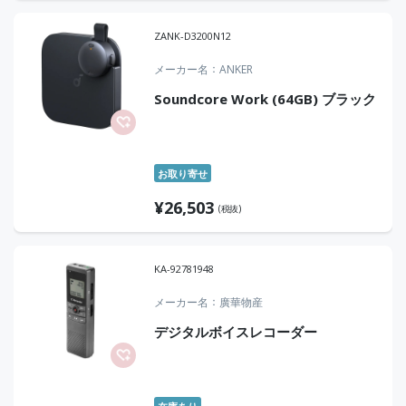
ZANK-D3200N12
メーカー名
ANKER
Soundcore Work (64GB) ブラック
お取り寄せ
¥
26,503
(税抜)
KA-92781948
メーカー名
廣華物産
デジタルボイスレコーダー