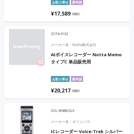
お取り寄せ
要申請
¥
17,589
(税抜)
ZOTA-9132
メーカー名
Notta株式会社
AIボイスレコーダー Notta Memo
タイプC 単品販売用
お取り寄せ
要申請
¥
20,217
(税抜)
ZOL-WS882SLV
メーカー名
オリンパス
ICレコーダー Voice-Trek シルバー