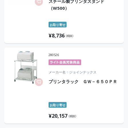
スチール製プリンタスタンド
（W500）
お取り寄せ
¥
8,736
(税抜)
280526
メーカー名
ジョインテックス
プリンタラック ＧＷ－６５０ＰＲ
お取り寄せ
¥
20,157
(税抜)