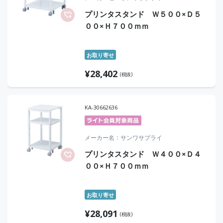
プリンタスタンド Ｗ５００×Ｄ５
００×Ｈ７００ｍｍ
お取り寄せ
¥
28,402
(税抜)
KA-30662636
メーカー名
サンワサプライ
プリンタスタンド Ｗ４００×Ｄ４
００×Ｈ７００ｍｍ
お取り寄せ
¥
28,091
(税抜)