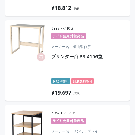
¥
18,812
(税抜)
ZYYS-PR410G
メーカー名
横山製作所
プリンター台 PR-410G型
お取り寄せ
別途送料あり
¥
19,697
(税抜)
ZSW-LPS117LM
メーカー名
サンワサプライ