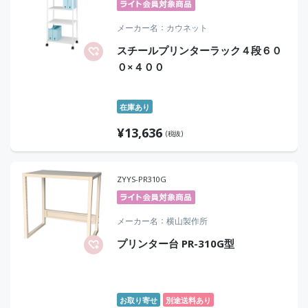
メーカー名
カウネット
スチールプリンターラック４段６０
０×４００
在庫あり
¥
13,636
(税抜)
ZYYS-PR310G
メーカー名
横山製作所
プリンター台 PR-310G型
お取り寄せ
別途送料あり