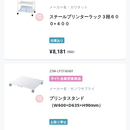
メーカー名
カウネット
スチールプリンターラック３段６０
０×４００
在庫あり
¥
8,181
(税抜)
ZSW-LPST6060F
メーカー名
サンワサプライ
プリンタスタンド
（W600×D635×H90mm）
お取り寄せ