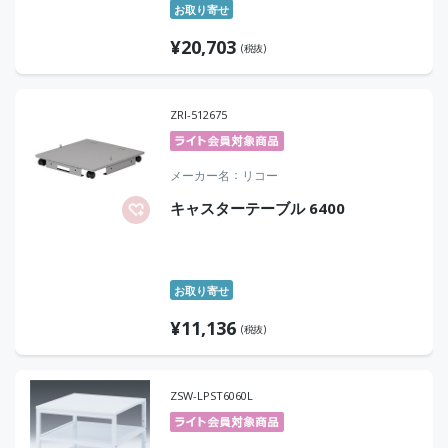
お取り寄せ
¥
20,703
(税抜)
ZRI-512675
メーカー名
リコー
キャスターテーブル 6400
お取り寄せ
¥
11,136
(税抜)
ZSW-LPST6060L