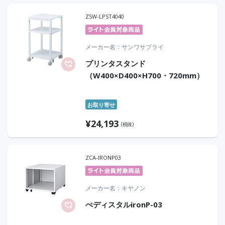
ZSW-LPST4040
メーカー名
サンワサプライ
プリンタスタンド
（W400×D400×H700・720mm）
お取り寄せ
¥
24,193
(税抜)
ZCA-IRONP03
メーカー名
キヤノン
ぺディスタルironP-03