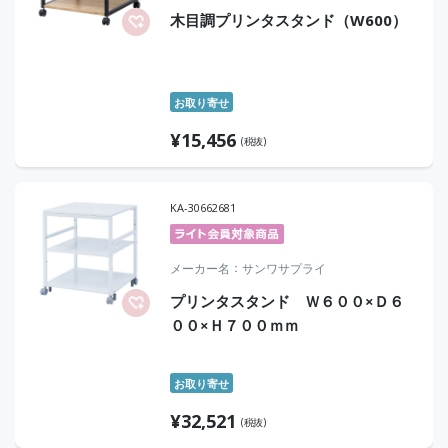
木目調プリンタスタンド（W600）
お取り寄せ
¥
15,456
(税抜)
KA-30662681
メーカー名
サンワサプライ
プリンタスタンド Ｗ６００×Ｄ６
００×Ｈ７００ｍｍ
お取り寄せ
¥
32,521
(税抜)