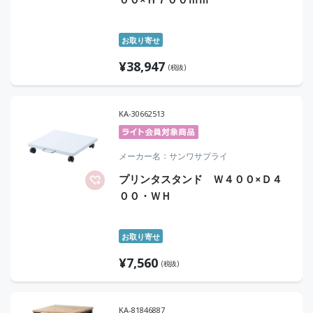
お取り寄せ
¥
38,947
(税抜)
KA-30662513
メーカー名
サンワサプライ
プリンタスタンド Ｗ４００×Ｄ４
００・ＷＨ
お取り寄せ
¥
7,560
(税抜)
KA-81846887