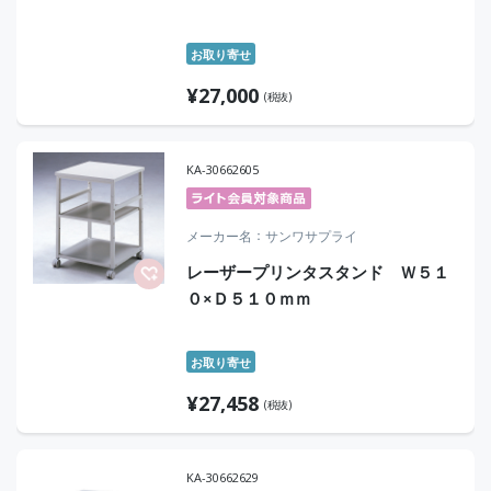
お取り寄せ
¥
27,000
(税抜)
KA-30662605
メーカー名
サンワサプライ
レーザープリンタスタンド Ｗ５１
０×Ｄ５１０ｍｍ
お取り寄せ
¥
27,458
(税抜)
KA-30662629