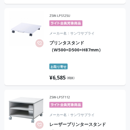
ZSW-LPS125U
メーカー名
サンワサプライ
プリンタスタンド
（W500×D500×H87mm）
お取り寄せ
¥
6,585
(税抜)
ZSW-LPST112
メーカー名
サンワサプライ
レーザープリンタースタンド