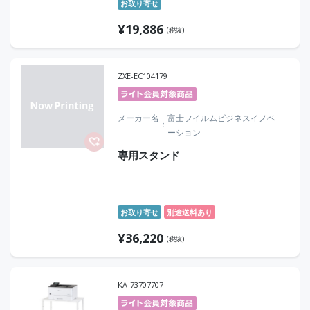
お取り寄せ
¥
19,886
(税抜)
ZXE-EC104179
メーカー名
富士フイルムビジネスイノベ
ーション
専用スタンド
お取り寄せ
別途送料あり
¥
36,220
(税抜)
KA-73707707