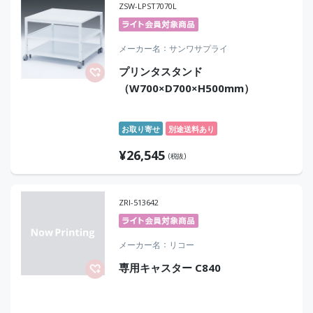
ZSW-LPST7070L
メーカー名
サンワサプライ
プリンタスタンド
（W700×D700×H500mm）
お取り寄せ
別途送料あり
¥
26,545
(税抜)
ZRI-513642
メーカー名
リコー
専用キャスター C840