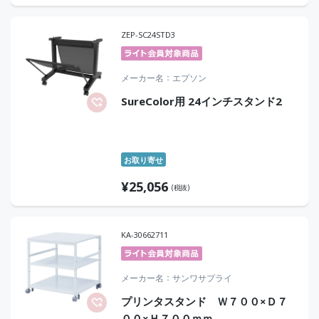
ZEP-SC24STD3
メーカー名
エプソン
SureColor用 24インチスタンド2
お取り寄せ
¥
25,056
(税抜)
KA-30662711
メーカー名
サンワサプライ
プリンタスタンド Ｗ７００×Ｄ７
００×Ｈ７００ｍｍ