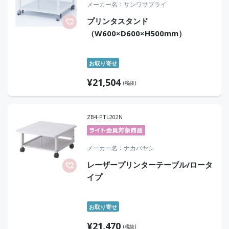
メーカー名
サンワサプライ
プリンタスタンド
（W600×D600×H500mm）
お取り寄せ
¥
21,504
(税抜)
ZB4-PTL202N
メーカー名
ナカバヤシ
レーザープリンターテーブル/ロータ
イプ
お取り寄せ
¥
21,470
(税抜)