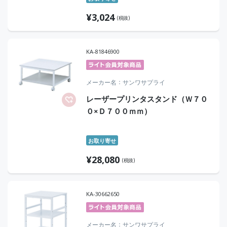
¥
3,024
(税抜)
KA-81846900
メーカー名
サンワサプライ
レーザープリンタスタンド（Ｗ７０
０×Ｄ７００ｍｍ）
お取り寄せ
¥
28,080
(税抜)
KA-30662650
メーカー名
サンワサプライ