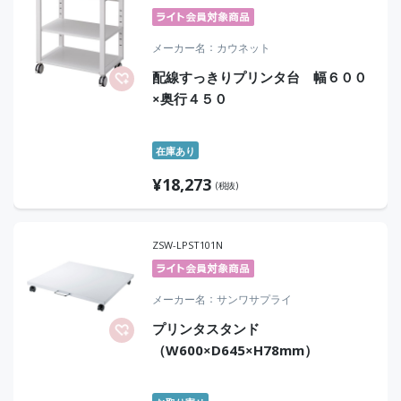
メーカー名
カウネット
配線すっきりプリンタ台 幅６００
×奥行４５０
在庫あり
¥
18,273
(税抜)
ZSW-LPST101N
メーカー名
サンワサプライ
プリンタスタンド
（W600×D645×H78mm）