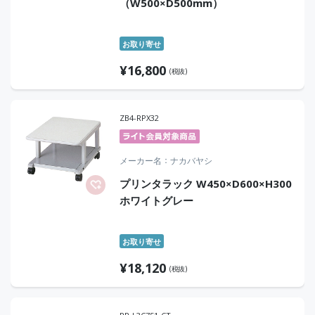
（W500×D500mm）
お取り寄せ
¥
16,800
(税抜)
ZB4-RPX32
メーカー名
ナカバヤシ
プリンタラック W450×D600×H300
ホワイトグレー
お取り寄せ
¥
18,120
(税抜)