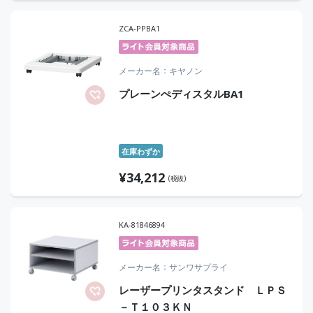
ZCA-PPBA1
メーカー名
キヤノン
プレーンぺディスタルBA1
在庫わずか
¥
34,212
(税抜)
KA-81846894
メーカー名
サンワサプライ
レーザープリンタスタンド ＬＰＳ
－Ｔ１０３ＫＮ