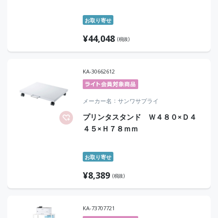
お取り寄せ
¥
44,048
(税抜)
KA-30662612
メーカー名
サンワサプライ
プリンタスタンド Ｗ４８０×Ｄ４
４５×Ｈ７８ｍｍ
お取り寄せ
¥
8,389
(税抜)
KA-73707721