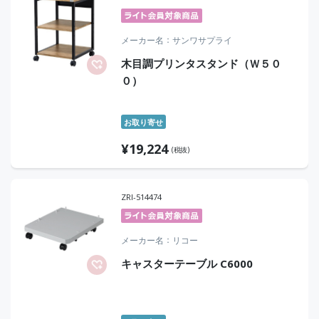
メーカー名
サンワサプライ
木目調プリンタスタンド（Ｗ５０
０）
お取り寄せ
¥
19,224
(税抜)
ZRI-514474
メーカー名
リコー
キャスターテーブル C6000