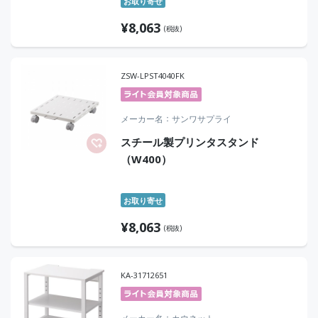
お取り寄せ
¥
8,063
(税抜)
ZSW-LPST4040FK
メーカー名
サンワサプライ
スチール製プリンタスタンド
（W400）
お取り寄せ
¥
8,063
(税抜)
KA-31712651