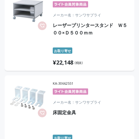
メーカー名
サンワサプライ
レーザープリンタースタンド Ｗ５
００×Ｄ５００ｍｍ
お取り寄せ
¥
22,148
(税抜)
KA-30662551
メーカー名
サンワサプライ
床固定金具
お取り寄せ