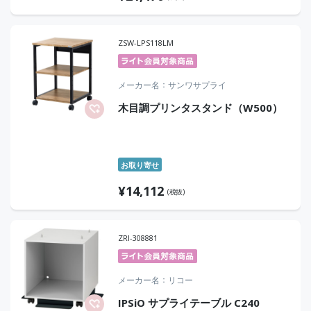
ZSW-LPS118LM
メーカー名
サンワサプライ
木目調プリンタスタンド（W500）
お取り寄せ
¥
14,112
(税抜)
ZRI-308881
メーカー名
リコー
IPSiO サプライテーブル C240