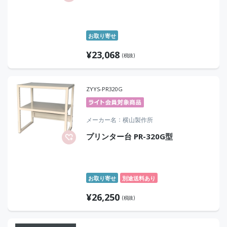
お取り寄せ
¥
23,068
(税抜)
ZYYS-PR320G
メーカー名
横山製作所
プリンター台 PR-320G型
お取り寄せ
別途送料あり
¥
26,250
(税抜)