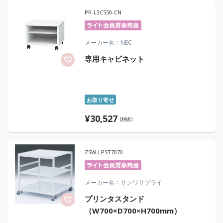
PR-L3C550-CN
メーカー名
NEC
専用キャビネット
お取り寄せ
¥
30,527
(税抜)
ZSW-LPST7070
メーカー名
サンワサプライ
プリンタスタンド
（W700×D700×H700mm）