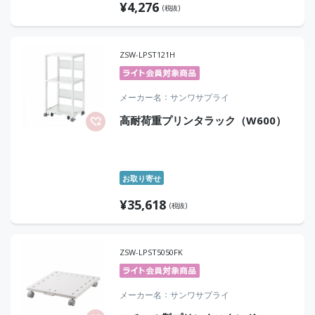
¥
4,276
(税抜)
ZSW-LPST121H
メーカー名
サンワサプライ
高耐荷重プリンタラック（W600）
お取り寄せ
¥
35,618
(税抜)
ZSW-LPST5050FK
メーカー名
サンワサプライ