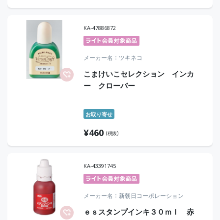
KA-47886872
メーカー名
ツキネコ
こまけいこセレクション インカ
ー クローバー
お取り寄せ
¥
460
(税抜)
KA-43391745
メーカー名
新朝日コーポレーション
ｅｓスタンプインキ３０ｍｌ 赤