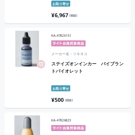
お取り寄せ
¥
6,967
(税抜)
KA-47826151
メーカー名
ツキネコ
ステイズオンインカー バイブラン
トバイオレット
お取り寄せ
¥
500
(税抜)
KA-47826823