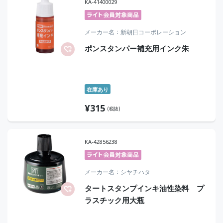
KA-41400029
メーカー名
新朝日コーポレーション
ポンスタンパー補充用インク朱
在庫あり
¥
315
(税抜)
KA-42856238
メーカー名
シヤチハタ
タートスタンプインキ油性染料 プ
ラスチック用大瓶