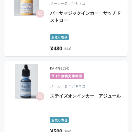
メーカー名
ツキネコ
バーサマジックインカー サッチド
ストロー
お取り寄せ
¥
480
(税抜)
KA-47826540
メーカー名
ツキネコ
ステイズオンインカー アジュール
お取り寄せ
¥
500
(税抜)