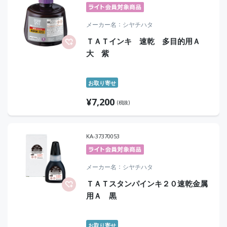
メーカー名
シヤチハタ
ＴＡＴインキ 速乾 多目的用Ａ
大 紫
お取り寄せ
¥
7,200
(税抜)
KA-37370053
メーカー名
シヤチハタ
ＴＡＴスタンパインキ２０速乾金属
用Ａ 黒
お取り寄せ