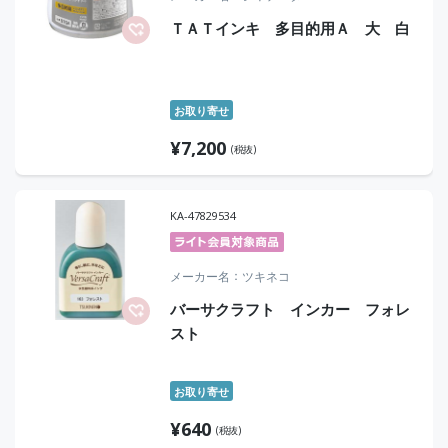
ＴＡＴインキ 多目的用Ａ 大 白
お取り寄せ
¥
7,200
(税抜)
KA-47829534
メーカー名
ツキネコ
バーサクラフト インカー フォレ
スト
お取り寄せ
¥
640
(税抜)