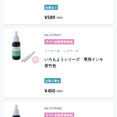
在庫あり
¥
589
(税抜)
KA-37370411
メーカー名
シヤチハタ
いろもようシリーズ 専用インキ
若竹色
お取り寄せ
¥
450
(税抜)
KA-37370442