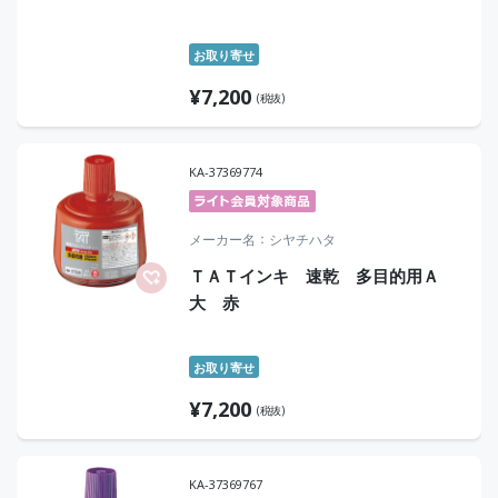
お取り寄せ
¥
7,200
(税抜)
KA-37369774
メーカー名
シヤチハタ
ＴＡＴインキ 速乾 多目的用Ａ
大 赤
お取り寄せ
¥
7,200
(税抜)
KA-37369767