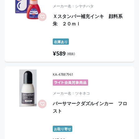
メーカー名
シヤチハタ
Ｘスタンパー補充インキ 顔料系
朱 ２０ｍｌ
在庫あり
¥
589
(税抜)
KA-47887961
メーカー名
ツキネコ
バーサマークダズルインカー フロ
スト
お取り寄せ