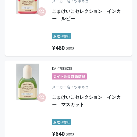
メーカー名
ツキネコ
こまけいこセレクション インカ
ー ルビー
お取り寄せ
¥
460
(税抜)
KA-47886728
メーカー名
ツキネコ
こまけいこセレクション インカ
ー マスカット
お取り寄せ
¥
640
(税抜)