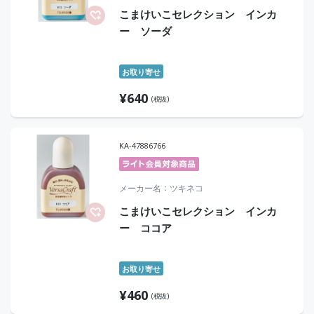
こまけいこセレクション インカ
ー ソーダ
お取り寄せ
¥
640
(税抜)
KA-47886766
メーカー名
ツキネコ
こまけいこセレクション インカ
ー ココア
お取り寄せ
¥
460
(税抜)