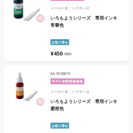
メーカー名
シヤチハタ
いろもようシリーズ 専用インキ
常磐色
お取り寄せ
¥
450
(税抜)
KA-78728875
メーカー名
シヤチハタ
いろもようシリーズ 専用インキ
蜜柑色
お取り寄せ