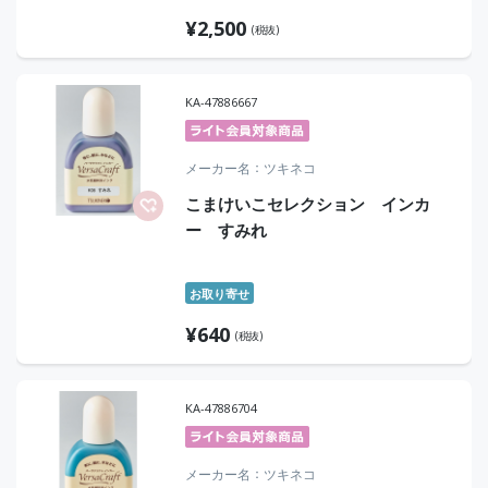
¥
2,500
(税抜)
KA-47886667
メーカー名
ツキネコ
こまけいこセレクション インカ
ー すみれ
お取り寄せ
¥
640
(税抜)
KA-47886704
メーカー名
ツキネコ