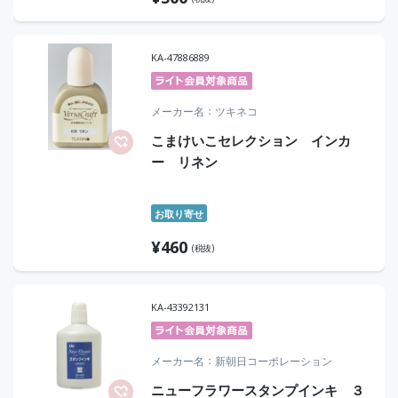
KA-47886889
メーカー名
ツキネコ
こまけいこセレクション インカ
ー リネン
お取り寄せ
¥
460
(税抜)
KA-43392131
メーカー名
新朝日コーポレーション
ニューフラワースタンプインキ ３