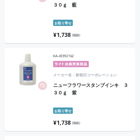
３０ｇ 藍
お取り寄せ
¥
1,738
(税抜)
KA-43392162
メーカー名
新朝日コーポレーション
ニューフラワースタンプインキ ３
３０ｇ 紫
お取り寄せ
¥
1,738
(税抜)