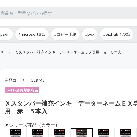
epson
#microsoft 365
#コピー用紙
#box
#bizhub 4700p
キ
Ｘスタンパー補充インキ データーネームＥＸ専用 赤 ５本入
商品コード
329748
Ｘスタンパー補充インキ データーネームＥＸ
用 赤 ５本入
▼シリーズ商品（カラー）