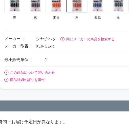
黒
紫
朱色
赤
藍色
緑
メーカー
シヤチハタ
同じメーカーの商品を検索する
メーカー型番
XLR-GL-R
最小販売単位
1
この商品について問い合わせ
商品詳細の誤りを報告
時間・お届け予定日が異なります。