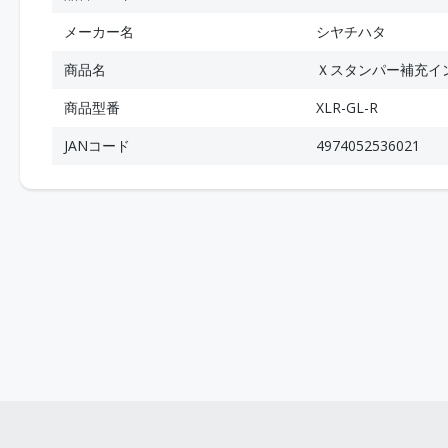
メーカー名
シヤチハタ
商品名
Ｘスタンパー補充イ
商品型番
XLR-GL-R
JANコード
4974052536021