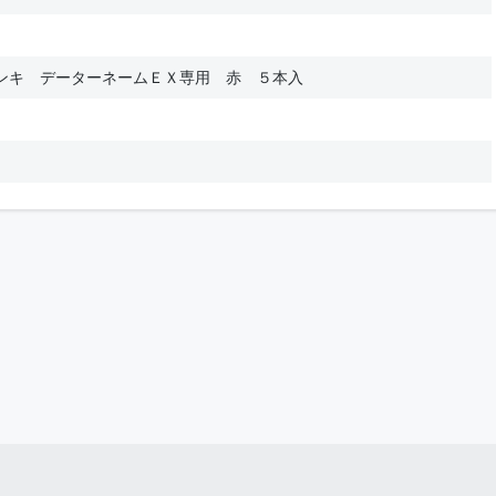
ンキ データーネームＥＸ専用 赤 ５本入