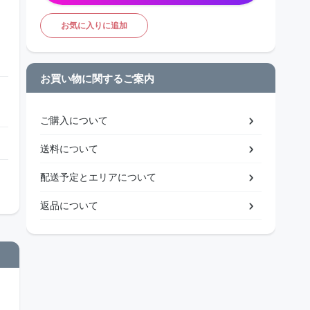
お気に入りに追加
お買い物に関するご案内
ご購入について
送料について
配送予定とエリアについて
返品について