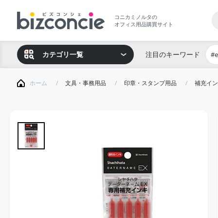
コニカミノルタの
オフィス用品購買サイト
カテゴリ一覧
注目のキーワード
#
ホーム
文具・事務用品
印章・スタンプ用品
補充イン