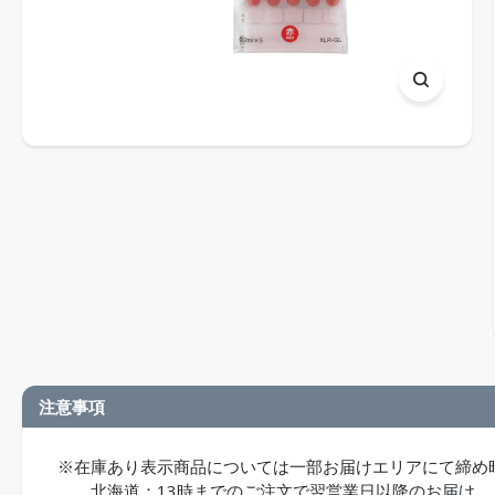
注意事項
※在庫あり表示商品については一部お届けエリアにて締め
北海道：13時までのご注文で翌営業日以降のお届け