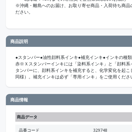
※沖縄・離島へのお届け、お取り寄せ商品・入荷待ち商品のお
ださい。
商品説明
●スタンパー●油性顔料系インキ●補充インキ●インキの種
赤※Ｘスタンパーインキには「染料系インキ」と「顔料系
タンパーに、顔料系インキを補充すると、化学変化を起こ
同様）。補充インキは必ず「専用インキ」をご使用くださ
商品情報
商品データ
品番コード
329748