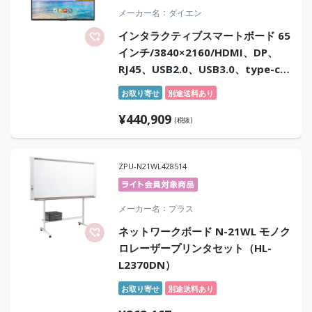
メーカー名
ダイエン
インタラクティブスマートボード 65
インチ/3840×2160/HDMI、DP、
RJ45、USB2.0、USB3.0、type-c、
mic、Touch、RS232C/ブラック/ス
お取り寄せ
別途送料あり
ピーカー：あり
¥
440,909
(税抜)
ZPU-N21WL428514
メーカー名
プラス
ネットワークボード N-21WL モノク
ロレーザープリンタセット（HL-
L2370DN）
お取り寄せ
別途送料あり