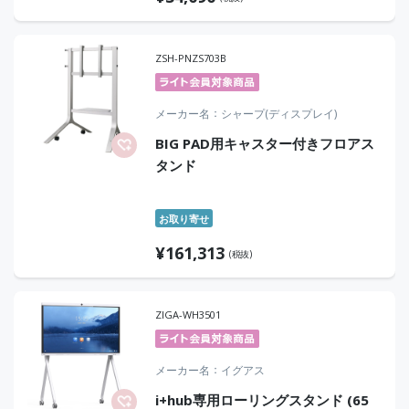
ZSH-PNZS703B
メーカー名
シャープ(ディスプレイ)
BIG PAD用キャスター付きフロアス
タンド
お取り寄せ
¥
161,313
(税抜)
ZIGA-WH3501
メーカー名
イグアス
i+hub専用ローリングスタンド (65