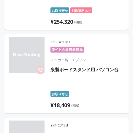
お取り寄せ
別途送料あり
¥
254,320
(税抜)
ZEP-IWSCMT
メーカー名
エプソン
泉製ボードスタンド用 パソコン台
お取り寄せ
¥
18,409
(税抜)
ZK4-CB135H