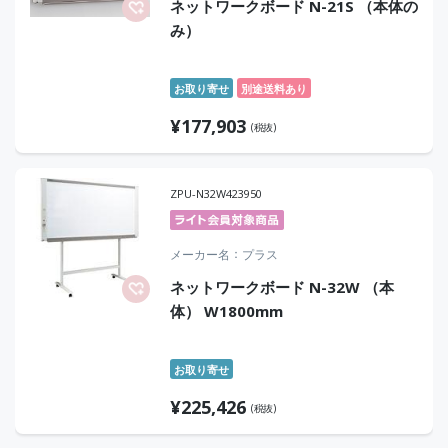
ネットワークボード N-21S （本体の
み）
お取り寄せ
別途送料あり
¥
177,903
(税抜)
ZPU-N32W423950
メーカー名
プラス
ネットワークボード N-32W （本
体） W1800mm
お取り寄せ
¥
225,426
(税抜)