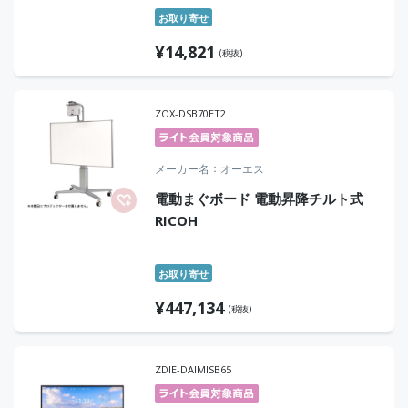
お取り寄せ
¥
14,821
(税抜)
ZOX-DSB70ET2
メーカー名
オーエス
電動まぐボード 電動昇降チルト式
RICOH
お取り寄せ
¥
447,134
(税抜)
ZDIE-DAIMISB65