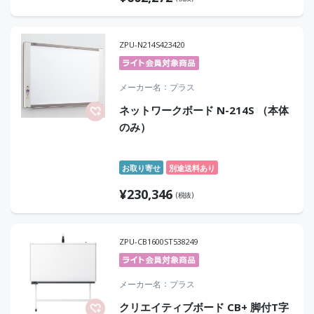
ZPU-N214S423420
メーカー名
プラス
ネットワークボード N-214S （本体
のみ）
お取り寄せ
別途送料あり
¥
230,346
(税抜)
ZPU-CB1600ST538249
メーカー名
プラス
クリエイティブボード CB+ 脚付T字