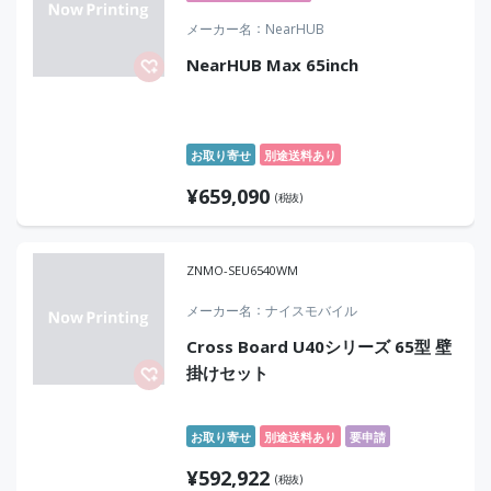
メーカー名
NearHUB
NearHUB Max 65inch
お取り寄せ
別途送料あり
¥
659,090
(税抜)
ZNMO-SEU6540WM
メーカー名
ナイスモバイル
Cross Board U40シリーズ 65型 壁
掛けセット
お取り寄せ
別途送料あり
要申請
¥
592,922
(税抜)