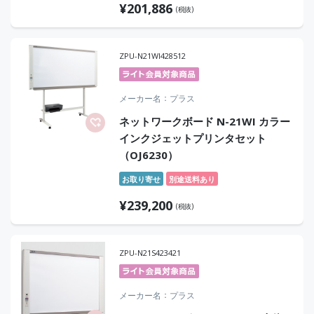
¥
201,886
(税抜)
ZPU-N21WI428512
メーカー名
プラス
ネットワークボード N-21WI カラー
インクジェットプリンタセット
（OJ6230）
お取り寄せ
別途送料あり
¥
239,200
(税抜)
ZPU-N21S423421
メーカー名
プラス