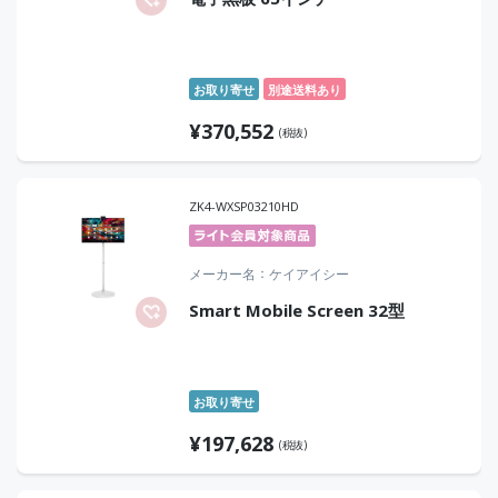
お取り寄せ
別途送料あり
¥
370,552
(税抜)
ZK4-WXSP03210HD
メーカー名
ケイアイシー
Smart Mobile Screen 32型
お取り寄せ
¥
197,628
(税抜)