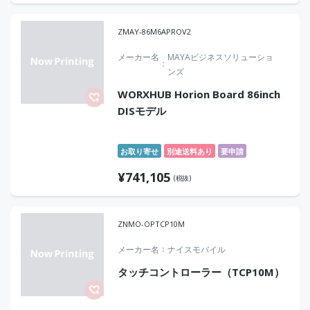
ZMAY-86M6APROV2
メーカー名
MAYAビジネスソリューショ
ンズ
WORXHUB Horion Board 86inch
DISモデル
お取り寄せ
別途送料あり
要申請
¥
741,105
(税抜)
ZNMO-OPTCP10M
メーカー名
ナイスモバイル
タッチコントローラー（TCP10M）