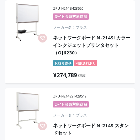
ZPU-N214SI428520
メーカー名
プラス
ネットワークボード N-214SI カラー
インクジェットプリンタセット
（OJ6230）
お取り寄せ
別途送料あり
¥
274,789
(税抜)
ZPU-N214SST428519
メーカー名
プラス
ネットワークボード N-214S スタン
ドセット