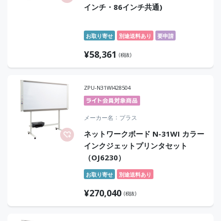
インチ・86インチ共通)
お取り寄せ
別途送料あり
要申請
¥
58,361
(税抜)
ZPU-N31WI428504
メーカー名
プラス
ネットワークボード N-31WI カラー
インクジェットプリンタセット
（OJ6230）
お取り寄せ
別途送料あり
¥
270,040
(税抜)