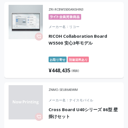
ZRI-RCBW5500ANSHIN3
メーカー名
リコー
RICOH Collaboration Board
W5500 安心3年モデル
お取り寄せ
別途送料あり
¥
448,435
(税抜)
ZNMO-SEU8640WM
メーカー名
ナイスモバイル
Cross Board U40シリーズ 86型 壁
掛けセット