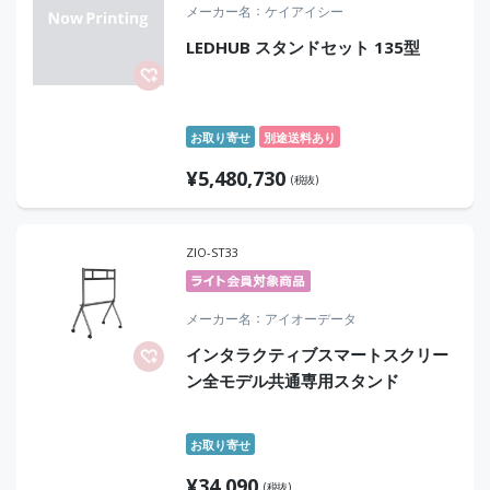
メーカー名
ケイアイシー
LEDHUB スタンドセット 135型
お取り寄せ
別途送料あり
¥
5,480,730
(税抜)
ZIO-ST33
メーカー名
アイオーデータ
インタラクティブスマートスクリー
ン全モデル共通専用スタンド
お取り寄せ
¥
34,090
(税抜)