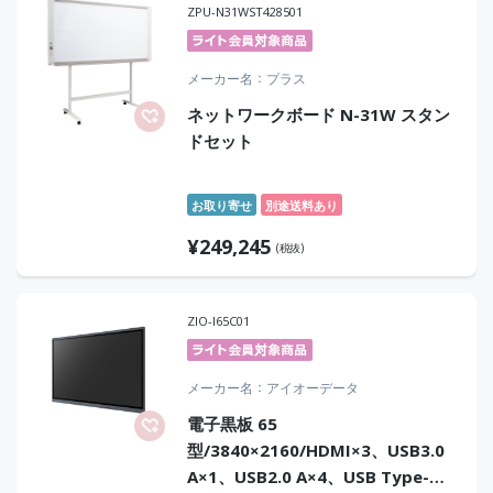
ZPU-N31WST428501
メーカー名
プラス
ネットワークボード N-31W スタン
ドセット
お取り寄せ
別途送料あり
¥
249,245
(税抜)
ZIO-I65C01
メーカー名
アイオーデータ
電子黒板 65
型/3840×2160/HDMI×3、USB3.0
A×1、USB2.0 A×4、USB Type-