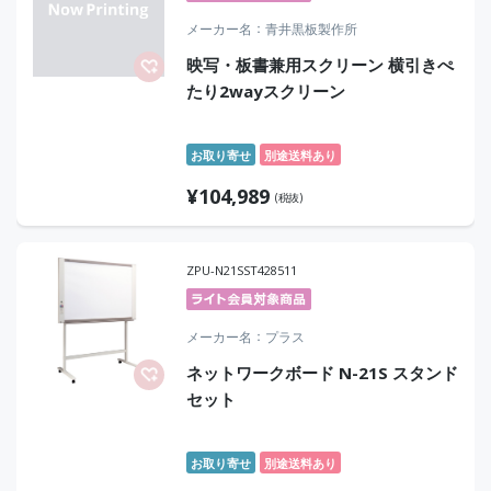
メーカー名
青井黒板製作所
映写・板書兼用スクリーン 横引きぺ
たり2wayスクリーン
お取り寄せ
別途送料あり
¥
104,989
(税抜)
ZPU-N21SST428511
メーカー名
プラス
ネットワークボード N-21S スタンド
セット
お取り寄せ
別途送料あり