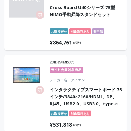
Cross Board U40シリーズ 75型
NIMO手動昇降スタンドセット
お取り寄せ
別途送料あり
要申請
¥
864,761
(税抜)
ZDIE-DAIMISB75
メーカー名
ダイエン
インタラクティブスマートボード 75
インチ/3840×2160/HDMI、DP、
RJ45、USB2.0、USB3.0、type-c、
mic、Touch、RS232C/ブラック/ス
お取り寄せ
別途送料あり
ピーカー：あり
¥
531,818
(税抜)