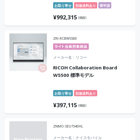
お取り寄せ
別途送料あり
要申請
¥
992,315
(税抜)
ZRI-RCBW5500
メーカー名
リコー
RICOH Collaboration Board
W5500 標準モデル
お取り寄せ
別途送料あり
¥
397,115
(税抜)
ZNMO-SEU7540HL
メーカー名
ナイスモバイル