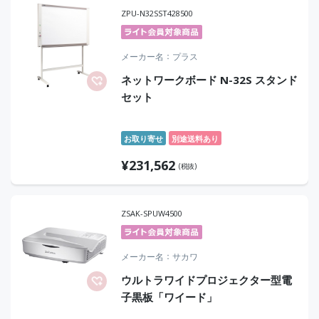
ZPU-N32SST428500
メーカー名
プラス
ネットワークボード N-32S スタンド
セット
お取り寄せ
別途送料あり
¥
231,562
(税抜)
ZSAK-SPUW4500
メーカー名
サカワ
ウルトラワイドプロジェクター型電
子黒板「ワイード」