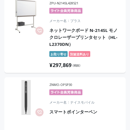
ZPU-N214SL428521
メーカー名
プラス
ネットワークボード N-214SL モノ
クロレーザープリンタセット（HL-
L2370DN）
お取り寄せ
別途送料あり
¥
297,869
(税抜)
ZNMO-OPSP30
メーカー名
ナイスモバイル
スマートポインターペン