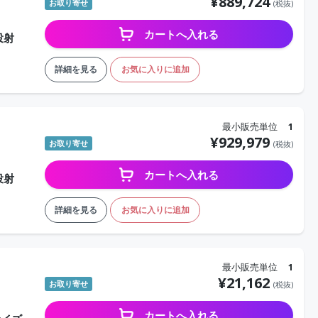
¥
889,724
お取り寄せ
(税抜)
カートへ入れる
投射
詳細を見る
お気に入りに追加
最小販売単位
1
¥
929,979
お取り寄せ
(税抜)
カートへ入れる
投射
詳細を見る
お気に入りに追加
最小販売単位
1
¥
21,162
お取り寄せ
(税抜)
カートへ入れる