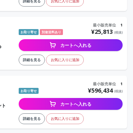
詳細を見る
お気に入りに追加
最小販売単位
1
¥
25,813
お取り寄せ
別途送料あり
(税抜)
カートへ入れる
D
詳細を見る
お気に入りに追加
最小販売単位
1
¥
596,434
お取り寄せ
(税抜)
カートへ入れる
ント
詳細を見る
お気に入りに追加