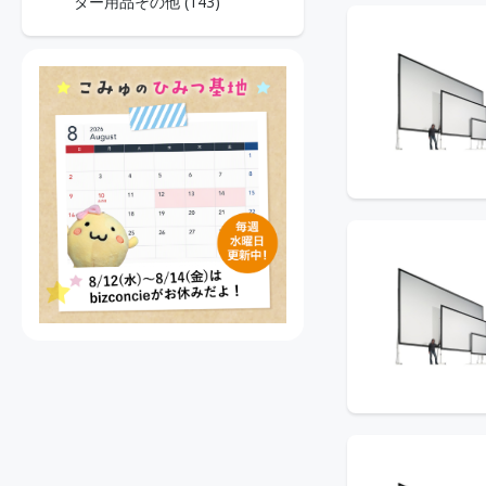
ター用品その他 (143)