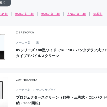
替え
すめ順
価格の安い順
価格の高い順
人気の高い順
新着順
ZI5-RS100VAW
メーカー名
泉
RSシリーズ 100型ワイド（16：10）パンタグラフ式フ
タイプモバイルスクリーン
ZSW-PRSSX80HD
メーカー名
サンワサプライ
プロジェクタースクリーン（80型・三脚式・コンパクト
納・360°回転）