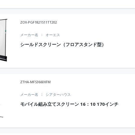
ZOX-PGF1821S11TT202
メーカー名
オーエス
シールドスクリーン（フロアスタンド型）
ZTHA-MFS3660XFM
メーカー名
シアターハウス
モバイル組み立てスクリーン 16：10 170インチ