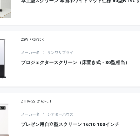
卓上型スクリーン 幕面ホワイトマット仕様 60型NTSC
ZSW-PRSY80K
メーカー名
サンワサプライ
プロジェクタースクリーン（床置き式・80型相当）
ZTHA-SST2160FEH
メーカー名
シアターハウス
プレゼン用自立型スクリーン 16:10 100インチ