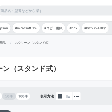
epson
#microsoft 365
#コピー用紙
#box
#bizhub 4700p
用品
スクリーン（スタンド式）
ーン（スタンド式）
50件
100件
表示方法