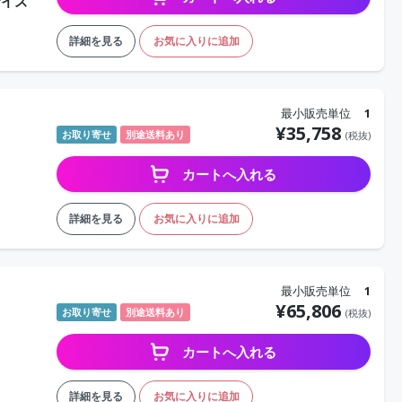
サイズ
詳細を見る
お気に入りに追加
最小販売単位
1
¥
35,758
お取り寄せ
別途送料あり
(税抜)
カートへ入れる
詳細を見る
お気に入りに追加
最小販売単位
1
¥
65,806
お取り寄せ
別途送料あり
(税抜)
カートへ入れる
詳細を見る
お気に入りに追加