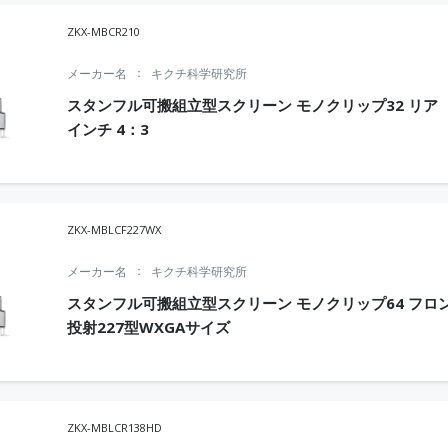
ZKX-MBCR210
メーカー名
キクチ科学研究所
スタンフル可搬組立型スクリーン モノクリップ32 リア 
インチ 4：3
ZKX-MBLCF227WX
メーカー名
キクチ科学研究所
スタンフル可搬組立型スクリーン モノクリップ64 フロ
投射227型WXGAサイズ
ZKX-MBLCR138HD