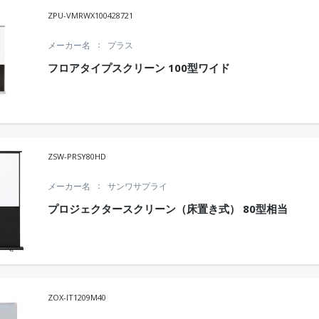
ZPU-VMRWX100428721
メーカー名
プラス
フロアタイプスクリーン 100型ワイド
ZSW-PRSY80HD
メーカー名
サンワサプライ
プロジェクタースクリーン（床置き式） 80型相当
ZOX-IT1209M40