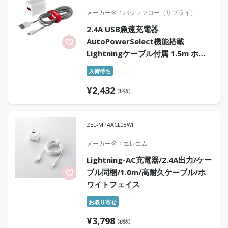
メーカー名
バッファロー（サプライ）
2.4A USB急速充電器
AutoPowerSelect機能搭載
Lightningケーブル付属 1.5m ホワ
イト
入荷待ち
¥
2,432
(税抜)
ZEL-MPAACL08WF
メーカー名
エレコム
Lightning-AC充電器/2.4A出力/ケー
ブル同梱/1.0m/高耐久ケーブル/ホ
ワイトフェイス
お取り寄せ
¥
3,798
(税抜)