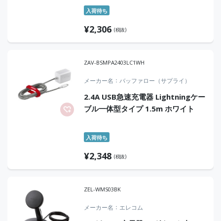
入荷待ち
¥
2,306
(税抜)
ZAV-BSMPA2403LC1WH
メーカー名
バッファロー（サプライ）
2.4A USB急速充電器 Lightningケー
ブル一体型タイプ 1.5m ホワイト
入荷待ち
¥
2,348
(税抜)
ZEL-WMS03BK
メーカー名
エレコム