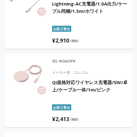
Lightning-AC充電器/1.0A出力/ケー
ブル同梱/1.5m/ホワイト
お取り寄せ
¥
2,910
(税抜)
ZEL-WQA25PN
メーカー名
エレコム
Qi規格対応ワイヤレス充電器/5W/卓
上/ケーブル一体/1m/ピンク
お取り寄せ
¥
2,413
(税抜)