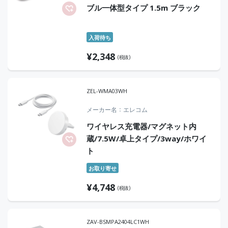
ブル一体型タイプ 1.5m ブラック
入荷待ち
¥
2,348
(税抜)
ZEL-WMA03WH
メーカー名
エレコム
ワイヤレス充電器/マグネット内
蔵/7.5W/卓上タイプ/3way/ホワイ
ト
お取り寄せ
¥
4,748
(税抜)
ZAV-BSMPA2404LC1WH