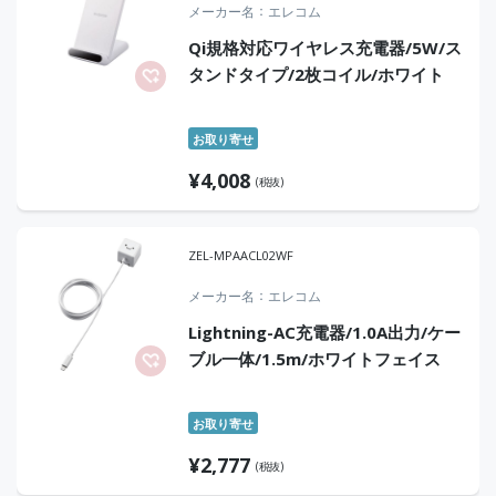
メーカー名
エレコム
Qi規格対応ワイヤレス充電器/5W/ス
タンドタイプ/2枚コイル/ホワイト
お取り寄せ
¥
4,008
(税抜)
ZEL-MPAACL02WF
メーカー名
エレコム
Lightning-AC充電器/1.0A出力/ケー
ブル一体/1.5m/ホワイトフェイス
お取り寄せ
¥
2,777
(税抜)