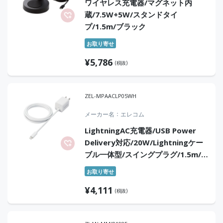
ワイヤレス充電器/マグネット内
蔵/7.5W+5W/スタンドタイ
プ/1.5m/ブラック
お取り寄せ
¥
5,786
(税抜)
ZEL-MPAACLP05WH
メーカー名
エレコム
LightningAC充電器/USB Power
Delivery対応/20W/Lightningケー
ブル一体型/スイングプラグ/1.5m/
ホワイト
お取り寄せ
¥
4,111
(税抜)