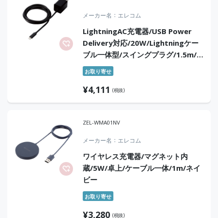
メーカー名
エレコム
LightningAC充電器/USB Power
Delivery対応/20W/Lightningケー
ブル一体型/スイングプラグ/1.5m/
ブラック
お取り寄せ
¥
4,111
(税抜)
ZEL-WMA01NV
メーカー名
エレコム
ワイヤレス充電器/マグネット内
蔵/5W/卓上/ケーブル一体/1m/ネイ
ビー
お取り寄せ
¥
3,280
(税抜)