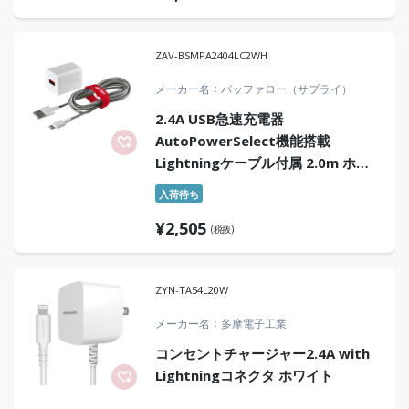
ZAV-BSMPA2404LC2WH
メーカー名
バッファロー（サプライ）
2.4A USB急速充電器
AutoPowerSelect機能搭載
Lightningケーブル付属 2.0m ホワ
イト
入荷待ち
¥
2,505
(税抜)
ZYN-TA54L20W
メーカー名
多摩電子工業
コンセントチャージャー2.4A with
Lightningコネクタ ホワイト