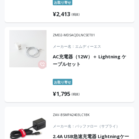
お取り寄せ
¥
2,413
(税抜)
ZMD2-MDSACJDLNCSET01
メーカー名
エムディーエス
AC充電器（12W）＋ Lightning ケ
ーブルセット
お取り寄せ
¥
1,795
(税抜)
ZAV-BSMPA2403LC1BK
メーカー名
バッファロー（サプライ）
2.4A USB急速充電器 Lightningケー