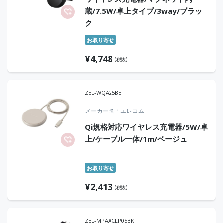
蔵/7.5W/卓上タイプ/3way/ブラッ
ク
お取り寄せ
¥
4,748
(税抜)
ZEL-WQA25BE
メーカー名
エレコム
Qi規格対応ワイヤレス充電器/5W/卓
上/ケーブル一体/1m/ベージュ
お取り寄せ
¥
2,413
(税抜)
ZEL-MPAACLP05BK