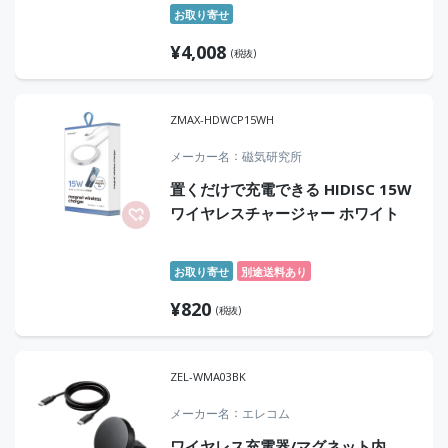
お取り寄せ
¥
4,008
(税抜)
ZMAX-HDWCP15WH
メーカー名
磁気研究所
置くだけで充電できる HIDISC 15W
ワイヤレスチャージャー ホワイト
お取り寄せ
別途送料あり
¥
820
(税抜)
ZEL-WMA03BK
メーカー名
エレコム
ワイヤレス充電器/マグネット内