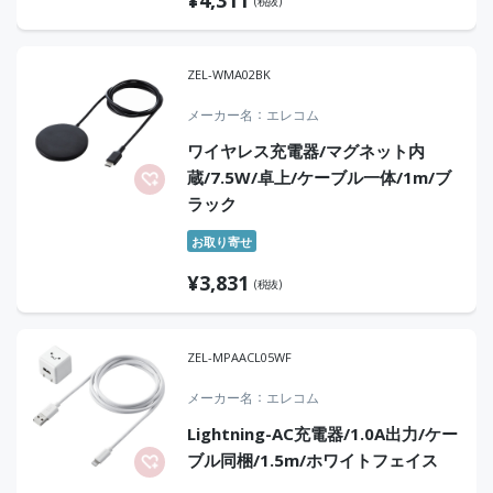
(税抜)
ZEL-WMA02BK
メーカー名
エレコム
ワイヤレス充電器/マグネット内
蔵/7.5W/卓上/ケーブル一体/1m/ブ
ラック
お取り寄せ
¥
3,831
(税抜)
ZEL-MPAACL05WF
メーカー名
エレコム
Lightning-AC充電器/1.0A出力/ケー
ブル同梱/1.5m/ホワイトフェイス