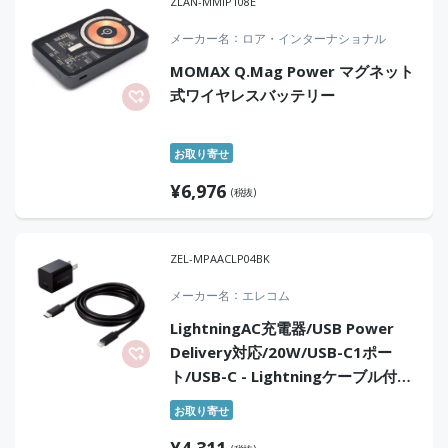
ZLAN-MMIP108E
メーカー名
ロア・インターナショナル
MOMAX Q.Mag Power マグネット
式ワイヤレスバッテリー
お取り寄せ
¥
6,976
(税抜)
ZEL-MPAACLP04BK
メーカー名
エレコム
LightningAC充電器/USB Power
Delivery対応/20W/USB-C1ポー
ト/USB-C - Lightningケーブル付属/
スイングプラグ/1.5m/ブラック
お取り寄せ
¥
4,311