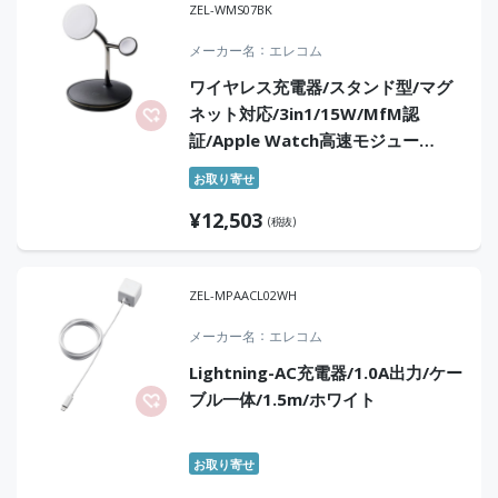
ZEL-WMS07BK
メーカー名
エレコム
ワイヤレス充電器/スタンド型/マグ
ネット対応/3in1/15W/MfM認
証/Apple Watch高速モジュー
ル/MfA認証/ブラック
お取り寄せ
¥
12,503
(税抜)
ZEL-MPAACL02WH
メーカー名
エレコム
Lightning-AC充電器/1.0A出力/ケー
ブル一体/1.5m/ホワイト
お取り寄せ