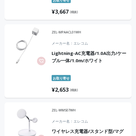
お取り寄せ
¥
3,667
(税抜)
ZEL-MPAACL01WH
メーカー名
エレコム
Lightning-AC充電器/1.0A出力/ケー
ブル一体/1.0m/ホワイト
お取り寄せ
¥
2,653
(税抜)
ZEL-WMS07WH
メーカー名
エレコム
ワイヤレス充電器/スタンド型/マグ