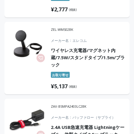
¥
2,777
(税抜)
ZEL-WMS02BK
メーカー名
エレコム
ワイヤレス充電器/マグネット内
蔵/7.5W/スタンドタイプ/1.5m/ブラ
ック
お取り寄せ
¥
5,137
(税抜)
ZAV-BSMPA2403LC2BK
メーカー名
バッファロー（サプライ）
2.4A USB急速充電器 Lightningケー