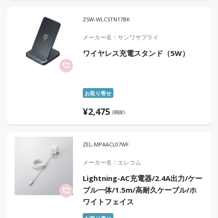
ZSW-WLCSTN17BK
メーカー名
サンワサプライ
ワイヤレス充電スタンド（5W）
お取り寄せ
¥
2,475
(税抜)
ZEL-MPAACL07WF
メーカー名
エレコム
Lightning-AC充電器/2.4A出力/ケー
ブル一体/1.5m/高耐久ケーブル/ホ
ワイトフェイス