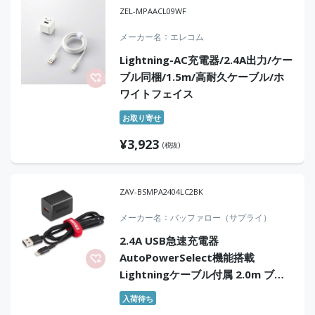
ZEL-MPAACL09WF
メーカー名
エレコム
Lightning-AC充電器/2.4A出力/ケー
ブル同梱/1.5m/高耐久ケーブル/ホ
ワイトフェイス
お取り寄せ
¥
3,923
(税抜)
ZAV-BSMPA2404LC2BK
メーカー名
バッファロー（サプライ）
2.4A USB急速充電器
AutoPowerSelect機能搭載
Lightningケーブル付属 2.0m ブラ
ック
入荷待ち