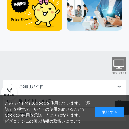
ご利用ガイド
絞り込み
当サイトについて
このサイトではCookieを使用しています。「承
諾」を押すか、サイトの使用を続けることで
承諾する
ご案内
Cookieの使用を承諾したことになります。
ビズコンシェの個人情報の取扱いについて