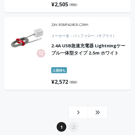
¥
2,505
(税抜)
ZAV-BSMPA2403LC2WH
メーカー名
バッファロー（サプライ）
2.4A USB急速充電器 Lightningケー
ブル一体型タイプ 2.5m ホワイト
入荷待ち
¥
2,572
(税抜)
1
2