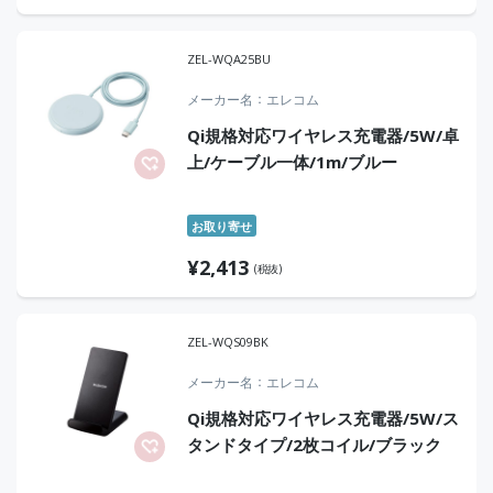
ZEL-WQA25BU
メーカー名
エレコム
Qi規格対応ワイヤレス充電器/5W/卓
上/ケーブル一体/1m/ブルー
お取り寄せ
¥
2,413
(税抜)
ZEL-WQS09BK
メーカー名
エレコム
Qi規格対応ワイヤレス充電器/5W/ス
タンドタイプ/2枚コイル/ブラック