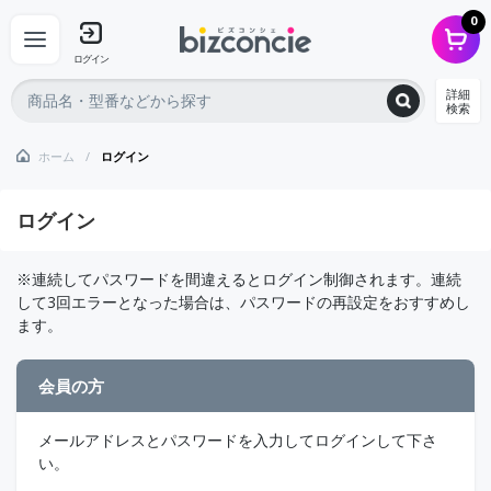
0
ログイン
詳細
検索
ホーム
ログイン
ログイン
※連続してパスワードを間違えるとログイン制御されます。連続
して3回エラーとなった場合は、パスワードの再設定をおすすめし
ます。
会員の方
メールアドレス
と
パスワード
を入力してログインして下さ
い。