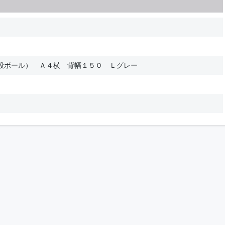
段ボール） Ａ４横 背幅１５０ Ｌグレー