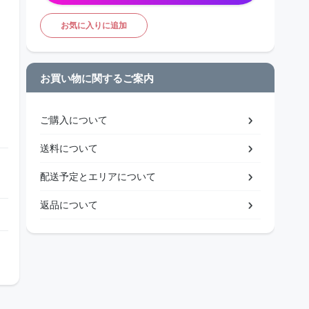
お気に入りに追加
お買い物に関するご案内
ご購入について
送料について
配送予定とエリアについて
返品について