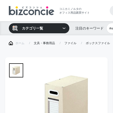
コニカミノルタの
オフィス用品購買サイト
カテゴリ一覧
注目のキーワード
#
ホーム
文具・事務用品
ファイル
ボックスファイル