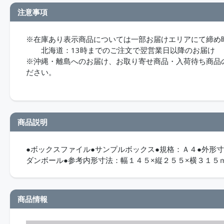
注意事項
※在庫あり表示商品については一部お届けエリアにて締め
北海道：13時までのご注文で翌営業日以降のお届け
※沖縄・離島へのお届け、お取り寄せ商品・入荷待ち商品のお
ださい。
商品説明
●ボックスファイル●サンプルボックス●規格：Ａ４●外形
ダンボール●参考内形寸法：幅１４５×縦２５５×横３１５
商品情報