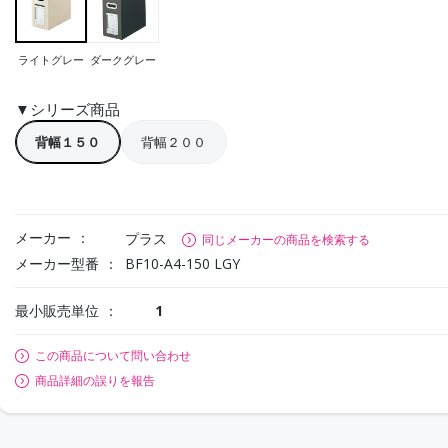
ライトグレー
ダークグレー
▼シリーズ商品
背幅１５０
背幅２００
メーカー
プラス
同じメーカーの商品を検索する
メーカー型番
BF10-A4-150 LGY
最小販売単位
1
この商品について問い合わせ
商品詳細の誤りを報告