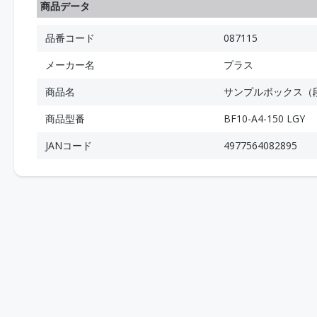
商品データ
品番コード
087115
メーカー名
プラス
商品名
サンプルボックス（
商品型番
BF10-A4-150 LGY
JANコード
4977564082895