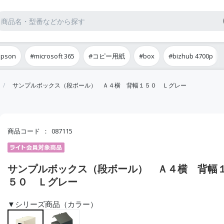
epson
#microsoft 365
#コピー用紙
#box
#bizhub 4700p
サンプルボックス（段ボール） Ａ４横 背幅１５０ Ｌグレー
商品コード
087115
サンプルボックス（段ボール） Ａ４横 背幅
５０ Ｌグレー
▼シリーズ商品（カラー）