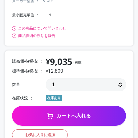
メーカー型番
51493
最小販売単位
1
この商品について問い合わせ
商品詳細の誤りを報告
9,035
¥
販売価格(税抜)
(税抜)
12,800
標準価格(税抜)
¥
数量
在庫状況
在庫あり
カートへ入れる
お気に入りに追加