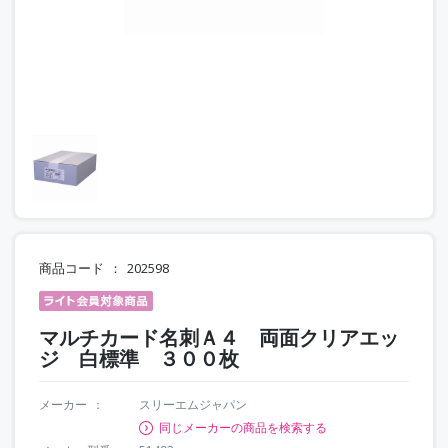
商品コード
202598
マルチカード名刺Ａ４ 両面クリアエッ
ジ 白標準 ３００枚
メーカー
スリーエムジャパン
同じメーカーの商品を検索する