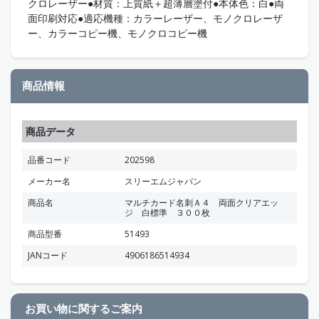
クロレーザー●材質：上質紙＋超薄層塗付●本体色：白●両
面印刷対応●適応機種：カラーレーザー、モノクロレーザ
ー、カラーコピー機、モノクロコピー機
商品情報
商品データ
品番コード
202598
メーカー名
スリーエムジャパン
商品名
マルチカード名刺Ａ４ 両面クリアエッ
ジ 白標準 ３００枚
商品型番
51493
JANコード
4906186514934
お買い物に関するご案内