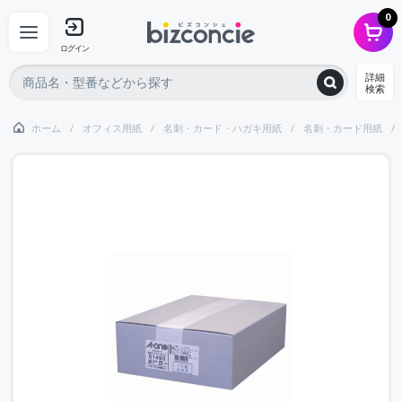
0
ログイン
詳細
検索
ホーム
オフィス用紙
名刺・カード・ハガキ用紙
名刺・カード用紙