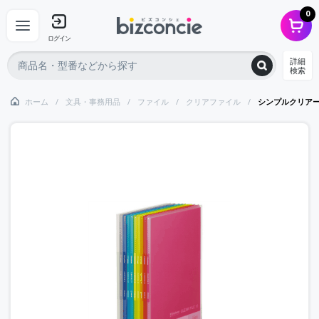
0
ログイン
詳細
検索
ホーム
文具・事務用品
ファイル
クリアファイル
シンプルクリア