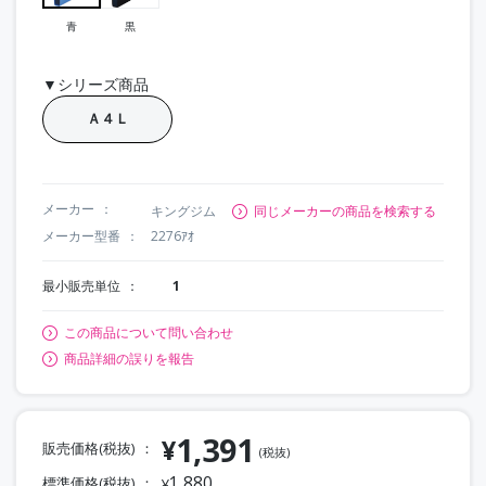
青
黒
▼シリーズ商品
Ａ４Ｌ
メーカー
キングジム
同じメーカーの商品を検索する
メーカー型番
2276ｱｵ
最小販売単位
1
この商品について問い合わせ
商品詳細の誤りを報告
1,391
¥
販売価格(税抜)
(税抜)
1,880
標準価格(税抜)
¥