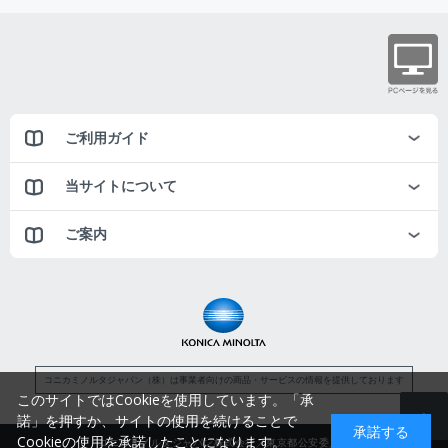
ご利用ガイド
当サイトについて
ご案内
コニカミノルタジャパン（株）は事業者向けの商品・サービスの情報を提供しております
このサイトではCookieを使用しています。「承
諾」を押すか、サイトの使用を続けることで
承諾する
Cookieの使用を承諾したことになります。
コニカミノルタジャパン株式会社／東京都公安委員会