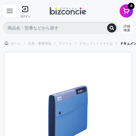
0
ログイン
詳細
検索
ホーム
文具・事務用品
ファイル
ドキュメントファイル
ドキュメ