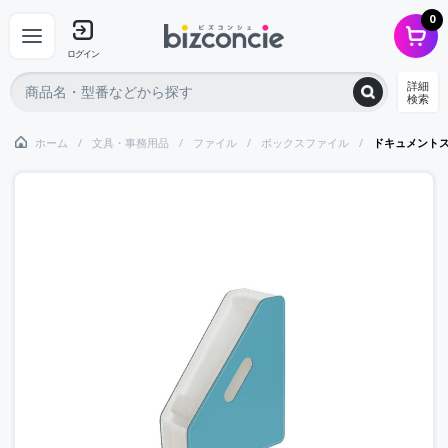
0
ログイン
詳細
検索
ホーム
文具・事務用品
ファイル
ボックスファイル
ドキュメント