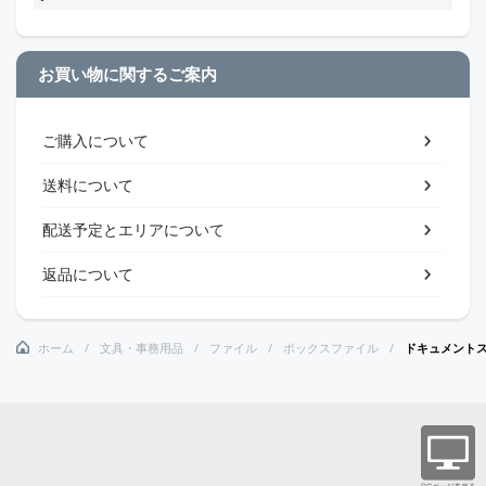
お買い物に関するご案内
ご購入について
送料について
配送予定とエリアについて
返品について
ホーム
文具・事務用品
ファイル
ボックスファイル
ドキュメント