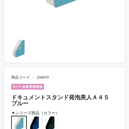
商品コード
204559
ドキュメントスタンド発泡美人Ａ４Ｓ
ブルー
▼シリーズ商品（カラー）