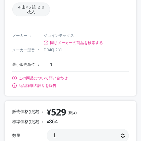
４山×５組 ２０
枚入
メーカー
ジョインテックス
同じメーカーの商品を検索する
メーカー型番
D040J-2 YL
最小販売単位
1
この商品について問い合わせ
商品詳細の誤りを報告
529
¥
販売価格(税抜)
(税抜)
864
標準価格(税抜)
¥
数量