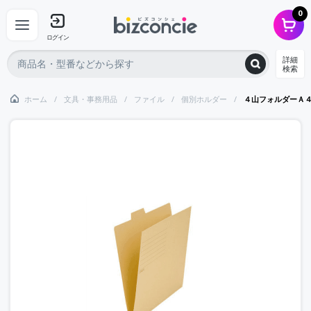
0
ログイン
詳細
検索
ホーム
文具・事務用品
ファイル
個別ホルダー
４山フォルダーＡ