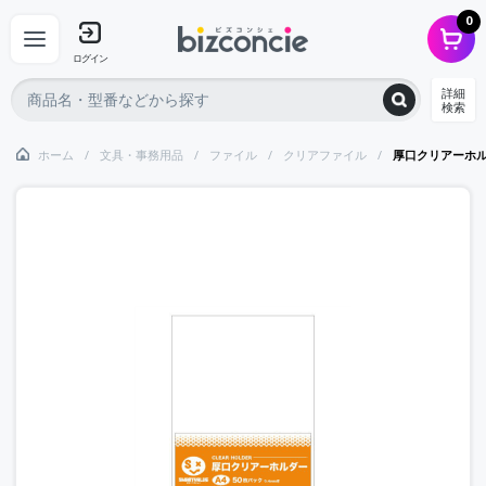
0
ログイン
詳細
検索
ホーム
文具・事務用品
ファイル
クリアファイル
厚口クリアーホ