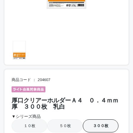
商品コード
204607
厚口クリアーホルダーＡ４ ０．４ｍｍ
厚 ３００枚 乳白
▼シリーズ商品
１０枚
５０枚
３００枚