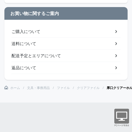
お買い物に関するご案内
ご購入について
送料について
配送予定とエリアについて
返品について
ホーム
文具・事務用品
ファイル
クリアファイル
厚口クリアーホ