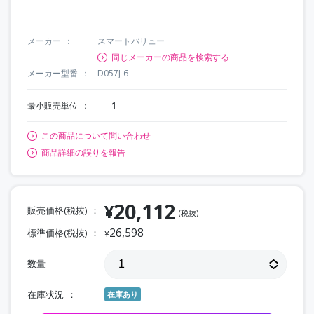
メーカー
スマートバリュー
同じメーカーの商品を検索する
メーカー型番
D057J-6
最小販売単位
1
この商品について問い合わせ
商品詳細の誤りを報告
20,112
¥
販売価格(税抜)
(税抜)
26,598
標準価格(税抜)
¥
数量
在庫状況
在庫あり