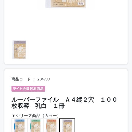
商品コード
204733
ルーパーファイル Ａ４縦２穴 １００
枚収容 乳白 １冊
▼シリーズ商品（カラー）