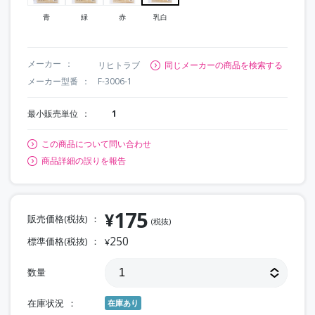
青
緑
赤
乳白
メーカー
リヒトラブ
同じメーカーの商品を検索する
メーカー型番
F-3006-1
最小販売単位
1
この商品について問い合わせ
商品詳細の誤りを報告
175
¥
販売価格(税抜)
(税抜)
250
標準価格(税抜)
¥
数量
在庫状況
在庫あり