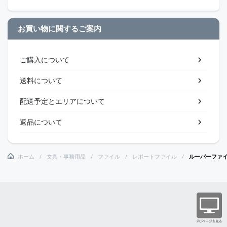
お買い物に関するご案内
ご購入について
送料について
配送予定とエリアについて
返品について
ホーム
文具・事務用品
ファイル
レポートファイル
ルーパーファ