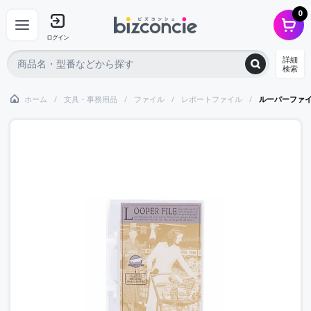
0
ログイン
詳細
検索
ホーム
文具・事務用品
ファイル
レポートファイル
ルーパーファ