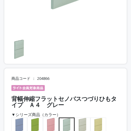
商品コード
204866
背幅伸縮フラットセノバスつづりひもタ
イプ Ａ４ グレー
▼シリーズ商品（カラー）