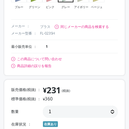
ブルー
グリーン
ピンク
グレー
アイボリー
ベージュ
メーカー
プラス
同じメーカーの商品を検索する
メーカー型番
FL-023SH
最小販売単位
1
この商品について問い合わせ
商品詳細の誤りを報告
231
¥
販売価格(税抜)
(税抜)
360
標準価格(税抜)
¥
数量
在庫状況
在庫あり