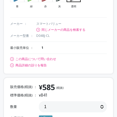
青
緑
赤
灰
透明
メーカー
スマートバリュー
同じメーカーの商品を検索する
メーカー型番
D048J-CL
最小販売単位
1
この商品について問い合わせ
商品詳細の誤りを報告
585
¥
販売価格(税抜)
(税抜)
841
標準価格(税抜)
¥
数量