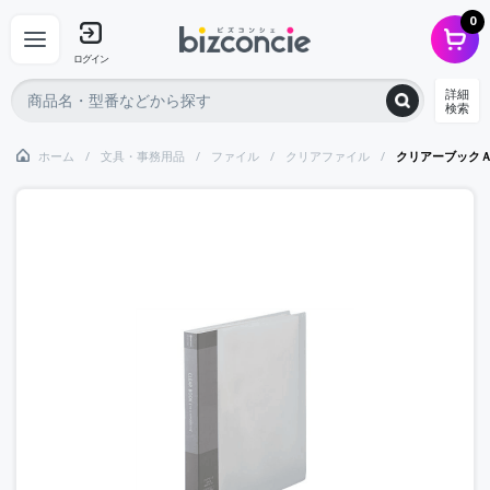
0
ログイン
詳細
検索
ホーム
文具・事務用品
ファイル
クリアファイル
クリアーブック