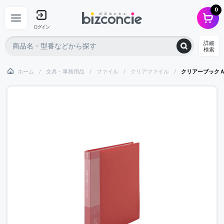
0
ログイン
詳細
検索
ホーム
文具・事務用品
ファイル
クリアファイル
クリアーブック