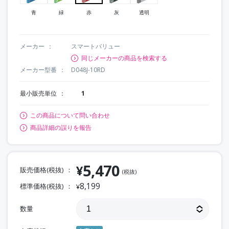
青
緑
赤
灰
透明
メーカー
スマートバリュー
同じメーカーの商品を検索する
メーカー型番
D048J-10RD
最小販売単位
1
この商品について問い合わせ
商品詳細の誤りを報告
5,470
¥
販売価格(税抜)
(税抜)
8,199
標準価格(税抜)
¥
数量