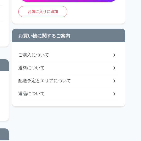
お気に入りに追加
お買い物に関するご案内
ご購入について
送料について
配送予定とエリアについて
返品について