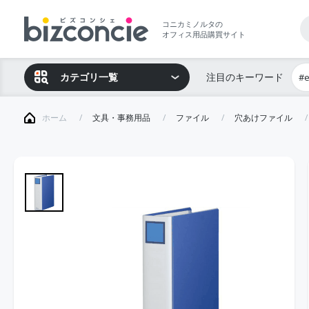
コニカミノルタの
オフィス用品購買サイト
カテゴリ一覧
注目のキーワード
#
ホーム
文具・事務用品
ファイル
穴あけファイル