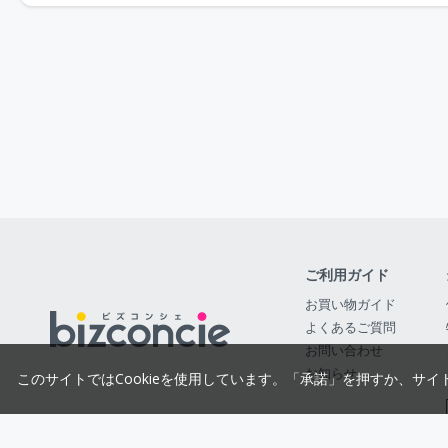
ご利用ガイド
お買い物ガイド
よくあるご質問
お問い合わせ
お知らせ
このサイトではCookieを使用しています。「承諾」を押すか、サイ