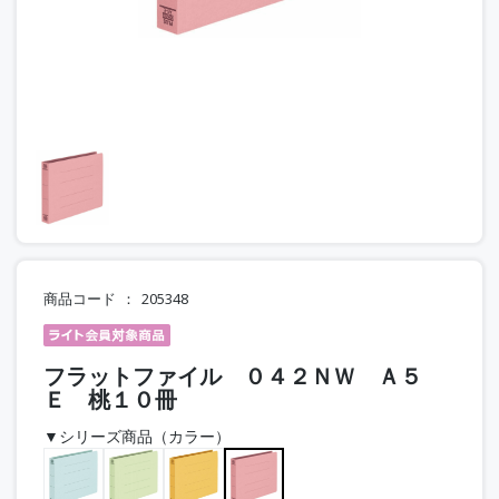
商品コード
205348
フラットファイル ０４２ＮＷ Ａ５
Ｅ 桃１０冊
▼シリーズ商品（カラー）