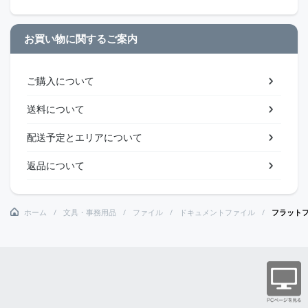
お買い物に関するご案内
ご購入について
送料について
配送予定とエリアについて
返品について
ホーム
文具・事務用品
ファイル
ドキュメントファイル
フラット