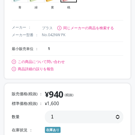
青
緑
黄
桃
メーカー
プラス
同じメーカーの商品を検索する
メーカー型番
No.042NW PK
最小販売単位
1
この商品について問い合わせ
商品詳細の誤りを報告
940
¥
販売価格(税抜)
(税抜)
1,600
標準価格(税抜)
¥
数量
在庫状況
在庫あり