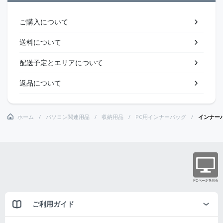
ご購入について
送料について
配送予定とエリアについて
返品について
ホーム
パソコン関連用品
収納用品
PC用インナーバッグ
インナー
ご利用ガイド