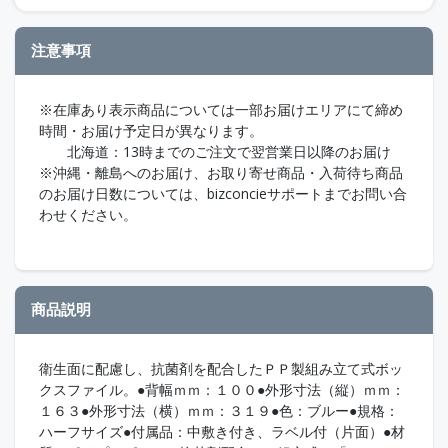
注意事項
※在庫あり表示商品については一部お届けエリアにて締め
時間・お届け予定日が異なります。
北海道：13時までのご注文で翌営業日以降のお届け
※沖縄・離島へのお届け、お取り寄せ商品・入荷待ち商品
のお届け日数については、bizconcieサポートまでお問い合
わせください。
商品説明
衛生面に配慮し、抗菌剤を配合したＰＰ製組み立て式ボッ
クスファイル。●背幅ｍｍ：１００●外形寸法（縦）ｍｍ：
１６３●外形寸法（横）ｍｍ：３１９●色：ブルー●規格：
ハーフサイズ●付属品：中敷き付き、ラベル付（片面）●材