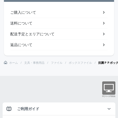
ご購入について
送料について
配送予定とエリアについて
返品について
ホーム
文具・事務用品
ファイル
ボックスファイル
抗菌ＰＰボッ
ご利用ガイド