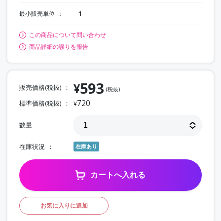
最小販売単位
1
この商品について問い合わせ
商品詳細の誤りを報告
593
¥
販売価格(税抜)
(税抜)
720
標準価格(税抜)
¥
数量
在庫状況
在庫あり
カートへ入れる
お気に入りに追加