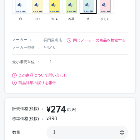
白
ﾚﾓﾝ
ｸﾘｰﾑ
若草
水
さくら
メーカー
長門屋商店
同じメーカーの商品を検索する
メーカー型番
ﾅ-4510
最小販売単位
1
この商品について問い合わせ
商品詳細の誤りを報告
274
¥
販売価格(税抜)
(税抜)
390
標準価格(税抜)
¥
数量