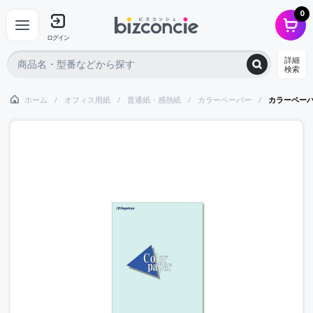
0
ログイン
詳細
検索
ホーム
オフィス用紙
普通紙・感熱紙
カラーペーパー
カラーペー