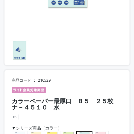
商品コード
210529
カラーペーパー最厚口 Ｂ５ ２５枚
ナ－４５１０ 水
B5
▼シリーズ商品（カラー）