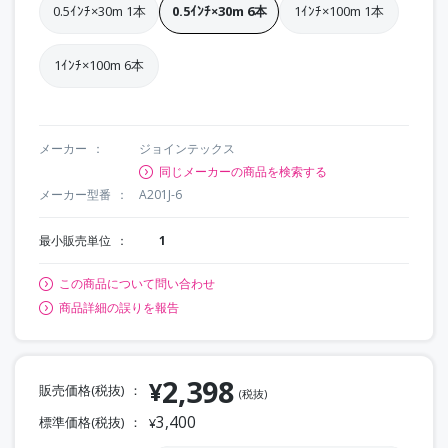
0.5ｲﾝﾁ×30m 1本
0.5ｲﾝﾁ×30m 6本
1ｲﾝﾁ×100m 1本
1ｲﾝﾁ×100m 6本
メーカー
ジョインテックス
同じメーカーの商品を検索する
メーカー型番
A201J-6
最小販売単位
1
この商品について問い合わせ
商品詳細の誤りを報告
2,398
¥
販売価格(税抜)
(税抜)
3,400
標準価格(税抜)
¥