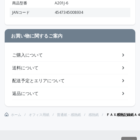
商品型番
A201J-6
JANコード
4547345008934
お買い物に関するご案内
ご購入について
送料について
配送予定とエリアについて
返品について
ホーム
オフィス用紙
普通紙・感熱紙
感熱紙
ＦＡＸ感熱記録紙Ａ