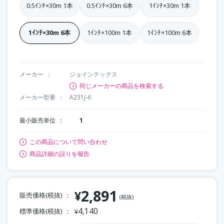
0.5ｲﾝﾁ×30m 1本
0.5ｲﾝﾁ×30m 6本
1ｲﾝﾁ×30m 1本
1ｲﾝﾁ×30m 6本
1ｲﾝﾁ×100m 1本
1ｲﾝﾁ×100m 6本
メーカー
ジョインテックス
同じメーカーの商品を検索する
メーカー型番
A231J-6
最小販売単位
1
この商品について問い合わせ
商品詳細の誤りを報告
2,891
¥
販売価格(税抜)
(税抜)
4,140
標準価格(税抜)
¥