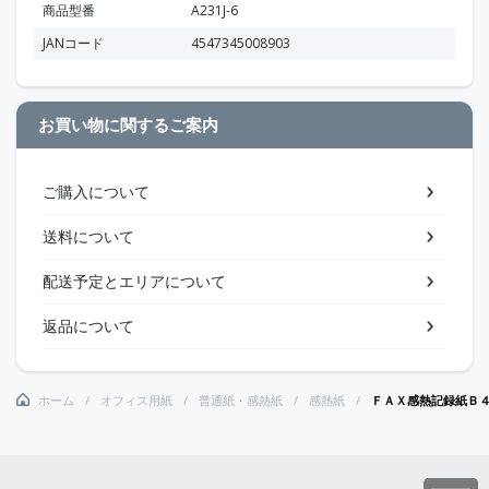
商品型番
A231J-6
JANコード
4547345008903
お買い物に関するご案内
ご購入について
送料について
配送予定とエリアについて
返品について
ホーム
オフィス用紙
普通紙・感熱紙
感熱紙
ＦＡＸ感熱記録紙Ｂ